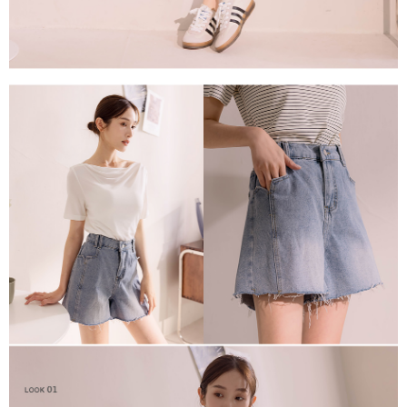
任。
４．使用「AFTEE先享後付」時，將依據個別帳號之用戶狀況，依本公司即
時審查核予不同之上限額度；若仍有額度不足之情形，本公司將視審查結果
請求用戶進行身份認證。
５．嚴禁一人註冊多個帳號或使用他人資訊註冊。若發現惡意使用之情形，
恩沛科技股份有限公司將有權停止該用戶之使用額度並採取法律行動。