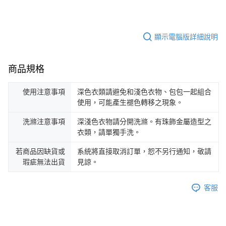
顯示電腦版詳細說明
商品規格
使用注意事項
深色衣類請避免和淺色衣物、包包一起組合
使用，可能產生褪色轉移之現象。
洗滌注意事項
深淺色衣物請分開洗滌。有珠飾金屬造型之
衣類，請單獨手洗。
若商品因缺貨或
系統將直接取消訂單，恕不另行通知，敬請
瑕疵無法出貨
見諒。
客服