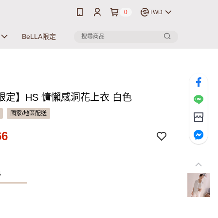
0
TWD
BeLLA限定
限定】HS 慵懶感洞花上衣 白色
國家/地區配送
66
色