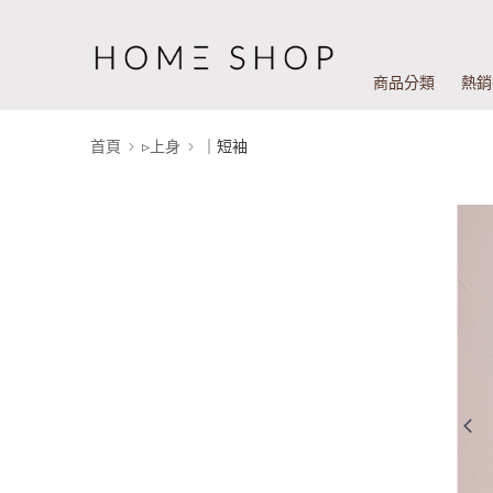
商品分類
熱銷
首頁
▹上身
｜短袖