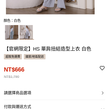
顏色：白色
【官網限定】HS 單肩扭結造型上衣 白色
超取免運費
國家/地區配送
NT$666
NT$1,790
請選擇商品選項
付款與運送方式