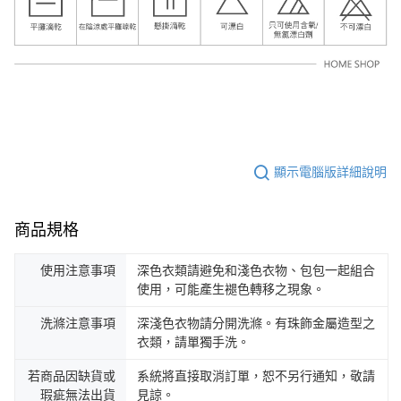
顯示電腦版詳細說明
商品規格
使用注意事項
深色衣類請避免和淺色衣物、包包一起組合
使用，可能產生褪色轉移之現象。
洗滌注意事項
深淺色衣物請分開洗滌。有珠飾金屬造型之
衣類，請單獨手洗。
若商品因缺貨或
系統將直接取消訂單，恕不另行通知，敬請
瑕疵無法出貨
見諒。