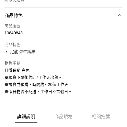
付款方式
商品特色
信用卡一次付款
商品編號
信用卡分期付款
10840843
3 期 0 利率 每期
NT$563
21家銀行
商品特色
6 期 0 利率 每期
NT$281
21家銀行
合作金庫商業銀行
第一商業銀行
尼龍.彈性纖維
華南商業銀行
彰化商業銀行
12 期 0 利率 每期
NT$140
21家銀行
合作金庫商業銀行
第一商業銀行
上海商業儲蓄銀行
台北富邦商業銀行
華南商業銀行
彰化商業銀行
銷售重點
24 期 0 利率 每期
NT$70
20家銀行
合作金庫商業銀行
第一商業銀行
國泰世華商業銀行
兆豐國際商業銀行
上海商業儲蓄銀行
台北富邦商業銀行
華南商業銀行
彰化商業銀行
日微長裙 白色
臺灣中小企業銀行
台中商業銀行
合作金庫商業銀行
第一商業銀行
LINE Pay
國泰世華商業銀行
兆豐國際商業銀行
上海商業儲蓄銀行
台北富邦商業銀行
※現貨下單後約5-7工作天出貨。
匯豐（台灣）商業銀行
華泰商業銀行
華南商業銀行
彰化商業銀行
臺灣中小企業銀行
台中商業銀行
國泰世華商業銀行
兆豐國際商業銀行
聯邦商業銀行
遠東國際商業銀行
Apple Pay
上海商業儲蓄銀行
台北富邦商業銀行
※調貨或預購，時間約7-20個工作天。
匯豐（台灣）商業銀行
華泰商業銀行
臺灣中小企業銀行
台中商業銀行
元大商業銀行
永豐商業銀行
兆豐國際商業銀行
臺灣中小企業銀行
※假日物流不配送，工作日不含假日。
聯邦商業銀行
遠東國際商業銀行
匯豐（台灣）商業銀行
華泰商業銀行
街口支付
玉山商業銀行
星展（台灣）商業銀行
台中商業銀行
匯豐（台灣）商業銀行
元大商業銀行
永豐商業銀行
聯邦商業銀行
遠東國際商業銀行
台新國際商業銀行
中國信託商業銀行
華泰商業銀行
聯邦商業銀行
玉山商業銀行
星展（台灣）商業銀行
悠遊付
元大商業銀行
永豐商業銀行
台灣樂天信用卡公司
遠東國際商業銀行
元大商業銀行
台新國際商業銀行
中國信託商業銀行
玉山商業銀行
星展（台灣）商業銀行
永豐商業銀行
玉山商業銀行
台灣樂天信用卡公司
大哥付你分期
詳細說明
商品規格
相關推薦
台新國際商業銀行
中國信託商業銀行
星展（台灣）商業銀行
台新國際商業銀行
相關說明
台灣樂天信用卡公司
中國信託商業銀行
台灣樂天信用卡公司