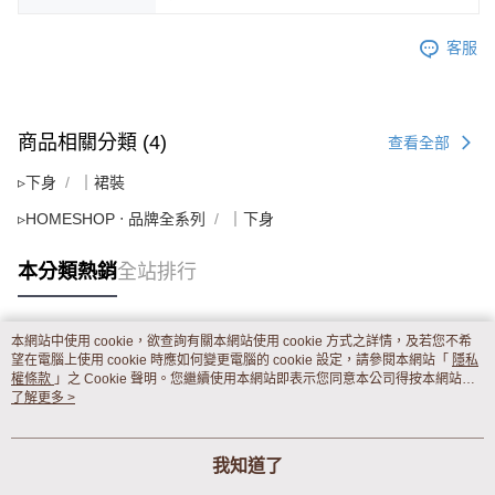
客服
商品相關分類 (4)
查看全部
▹下身
｜裙裝
▹HOMESHOP ‧ 品牌全系列
｜下身
本分類熱銷
全站排行
本網站中使用 cookie，欲查詢有關本網站使用 cookie 方式之詳情，及若您不希
熱門標籤
望在電腦上使用 cookie 時應如何變更電腦的 cookie 設定，請參閱本網站「
隱私
權條款
」之 Cookie 聲明。您繼續使用本網站即表示您同意本公司得按本網站使
用條款之 Cookie 聲明使用 cookie。
了解更多 >
我知道了