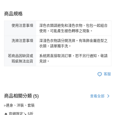
商品規格
使用注意事項
深色衣類請避免和淺色衣物、包包一起組合
使用，可能產生褪色轉移之現象。
洗滌注意事項
深淺色衣物請分開洗滌。有珠飾金屬造型之
衣類，請單獨手洗。
若商品因缺貨或
系統將直接取消訂單，恕不另行通知，敬請
瑕疵無法出貨
見諒。
客服
商品相關分類 (5)
查看全部
▹連身、洋裝、套裝
🔥 官網限定↘ 5折