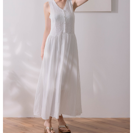
「AFTEE先享後付」，若未經同意申辦者引起之損失，本公司不負相關責
任。
４．使用「AFTEE先享後付」時，將依據個別帳號之用戶狀況，依本公司即
時審查核予不同之上限額度；若仍有額度不足之情形，本公司將視審查結果
請求用戶進行身份認證。
５．嚴禁一人註冊多個帳號或使用他人資訊註冊。若發現惡意使用之情形，
恩沛科技股份有限公司將有權停止該用戶之使用額度並採取法律行動。