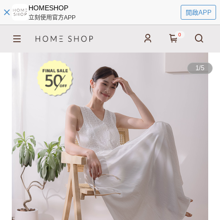
HOMESHOP
開啟APP
立刻使用官方APP
0
1
/
5