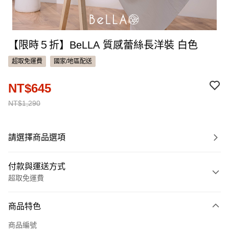
【限時５折】BeLLA 質感蕾絲長洋裝 白色
超取免運費
國家/地區配送
NT$645
NT$1,290
請選擇商品選項
付款與運送方式
超取免運費
付款方式
商品特色
信用卡一次付款
商品編號