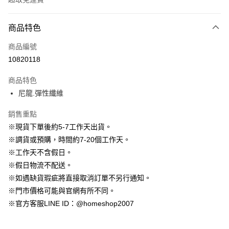
付款方式
商品特色
信用卡一次付款
商品編號
信用卡分期付款
10820118
3 期 0 利率 每期
NT$196
21家銀行
商品特色
6 期 0 利率 每期
NT$98
21家銀行
合作金庫商業銀行
第一商業銀行
尼龍.彈性纖維
華南商業銀行
彰化商業銀行
12 期 0 利率 每期
NT$49
21家銀行
合作金庫商業銀行
第一商業銀行
上海商業儲蓄銀行
台北富邦商業銀行
華南商業銀行
彰化商業銀行
銷售重點
24 期 0 利率 每期
NT$24
20家銀行
合作金庫商業銀行
第一商業銀行
國泰世華商業銀行
兆豐國際商業銀行
上海商業儲蓄銀行
台北富邦商業銀行
華南商業銀行
彰化商業銀行
※現貨下單後約5-7工作天出貨。
臺灣中小企業銀行
台中商業銀行
合作金庫商業銀行
第一商業銀行
LINE Pay
國泰世華商業銀行
兆豐國際商業銀行
上海商業儲蓄銀行
台北富邦商業銀行
※調貨或預購，時間約7-20個工作天。
匯豐（台灣）商業銀行
華泰商業銀行
華南商業銀行
彰化商業銀行
臺灣中小企業銀行
台中商業銀行
國泰世華商業銀行
兆豐國際商業銀行
聯邦商業銀行
遠東國際商業銀行
Apple Pay
上海商業儲蓄銀行
台北富邦商業銀行
※工作天不含假日。
匯豐（台灣）商業銀行
華泰商業銀行
臺灣中小企業銀行
台中商業銀行
元大商業銀行
永豐商業銀行
兆豐國際商業銀行
臺灣中小企業銀行
※假日物流不配送。
聯邦商業銀行
遠東國際商業銀行
匯豐（台灣）商業銀行
華泰商業銀行
街口支付
玉山商業銀行
星展（台灣）商業銀行
台中商業銀行
匯豐（台灣）商業銀行
元大商業銀行
永豐商業銀行
※如遇缺貨瑕疵將直接取消訂單不另行通知。
聯邦商業銀行
遠東國際商業銀行
台新國際商業銀行
中國信託商業銀行
華泰商業銀行
聯邦商業銀行
玉山商業銀行
星展（台灣）商業銀行
悠遊付
※門市價格可能與官網有所不同。
元大商業銀行
永豐商業銀行
台灣樂天信用卡公司
遠東國際商業銀行
元大商業銀行
台新國際商業銀行
中國信託商業銀行
玉山商業銀行
星展（台灣）商業銀行
※官方客服LINE ID：@homeshop2007
永豐商業銀行
玉山商業銀行
台灣樂天信用卡公司
大哥付你分期
台新國際商業銀行
中國信託商業銀行
星展（台灣）商業銀行
台新國際商業銀行
相關說明
台灣樂天信用卡公司
中國信託商業銀行
台灣樂天信用卡公司