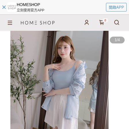
HOMESHOP
開啟APP
立刻使用官方APP
0
1
/
4