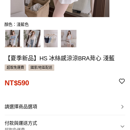
顏色：淺藍色
【夏季新品】HS 冰絲感涼涼BRA背心 淺藍
超取免運費
國家/地區配送
NT$590
請選擇商品選項
付款與運送方式
超取免運費