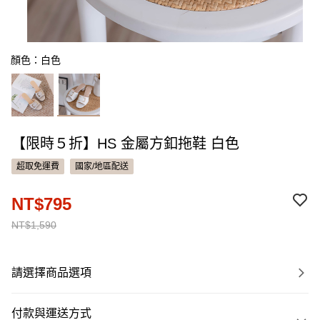
顏色：白色
【限時５折】HS 金屬方釦拖鞋 白色
超取免運費
國家/地區配送
NT$795
NT$1,590
請選擇商品選項
付款與運送方式