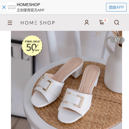
HOMESHOP
開啟APP
立刻使用官方APP
0
1
/
7