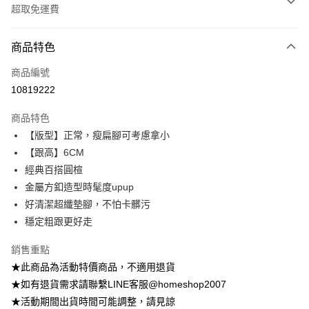
超取免運費
付款方式
商品特色
信用卡一次付款
商品編號
信用卡分期付款
10819222
3 期 0 利率 每期
NT$265
21家銀行
商品特色
6 期 0 利率 每期
NT$132
21家銀行
合作金庫商業銀行
第一商業銀行
【版型】正常，瘦扁腳可考慮拿小
華南商業銀行
彰化商業銀行
12 期 0 利率 每期
NT$66
21家銀行
合作金庫商業銀行
第一商業銀行
【跟高】6CM
上海商業儲蓄銀行
台北富邦商業銀行
華南商業銀行
彰化商業銀行
24 期 0 利率 每期
NT$33
20家銀行
合作金庫商業銀行
第一商業銀行
國泰世華商業銀行
兆豐國際商業銀行
經典百搭圓楦
上海商業儲蓄銀行
台北富邦商業銀行
華南商業銀行
彰化商業銀行
臺灣中小企業銀行
台中商業銀行
合作金庫商業銀行
第一商業銀行
金屬方釦造型時髦度upup
LINE Pay
國泰世華商業銀行
兆豐國際商業銀行
上海商業儲蓄銀行
台北富邦商業銀行
匯豐（台灣）商業銀行
華泰商業銀行
華南商業銀行
彰化商業銀行
臺灣中小企業銀行
台中商業銀行
好清潔超纖墊腳，不怕卡髒污
國泰世華商業銀行
兆豐國際商業銀行
聯邦商業銀行
遠東國際商業銀行
Apple Pay
上海商業儲蓄銀行
台北富邦商業銀行
匯豐（台灣）商業銀行
華泰商業銀行
穩定粗跟更好走
臺灣中小企業銀行
台中商業銀行
元大商業銀行
永豐商業銀行
兆豐國際商業銀行
臺灣中小企業銀行
聯邦商業銀行
遠東國際商業銀行
匯豐（台灣）商業銀行
華泰商業銀行
街口支付
玉山商業銀行
星展（台灣）商業銀行
台中商業銀行
匯豐（台灣）商業銀行
元大商業銀行
永豐商業銀行
銷售重點
聯邦商業銀行
遠東國際商業銀行
台新國際商業銀行
中國信託商業銀行
華泰商業銀行
聯邦商業銀行
玉山商業銀行
星展（台灣）商業銀行
悠遊付
★此商品為活動特價商品，不適用退貨
元大商業銀行
永豐商業銀行
台灣樂天信用卡公司
遠東國際商業銀行
元大商業銀行
台新國際商業銀行
中國信託商業銀行
玉山商業銀行
星展（台灣）商業銀行
★如有退貨需求請聯繫LINE客服@homeshop2007
永豐商業銀行
玉山商業銀行
台灣樂天信用卡公司
大哥付你分期
台新國際商業銀行
中國信託商業銀行
★活動期間出貨時間可能調整，請見諒
星展（台灣）商業銀行
台新國際商業銀行
相關說明