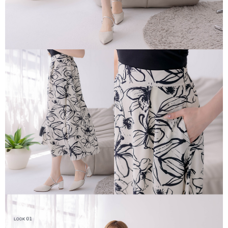
任。
４．使用「AFTEE先享後付」時，將依據個別帳號之用戶狀況，依本公司即
時審查核予不同之上限額度；若仍有額度不足之情形，本公司將視審查結果
請求用戶進行身份認證。
５．嚴禁一人註冊多個帳號或使用他人資訊註冊。若發現惡意使用之情形，
恩沛科技股份有限公司將有權停止該用戶之使用額度並採取法律行動。