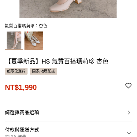
氣質百搭瑪莉珍：杏色
【夏季新品】HS 氣質百搭瑪莉珍 杏色
超取免運費
國家/地區配送
NT$1,990
請選擇商品選項
付款與運送方式
超取免運費