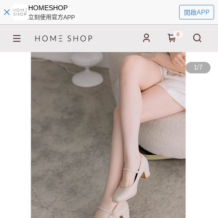
HOMESHOP
開啟APP
立刻使用官方APP
0
1
/
7