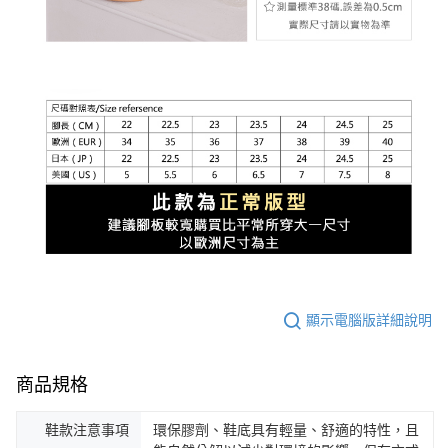
顯示電腦版詳細說明
商品規格
鞋款注意事項
環保膠劑、鞋底具有輕量、舒適的特性，且