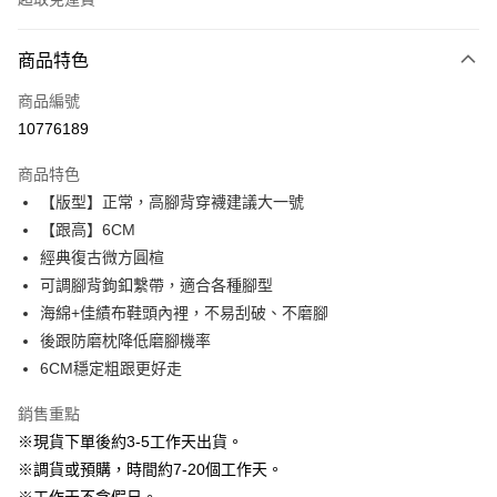
付款方式
商品特色
信用卡一次付款
商品編號
信用卡分期付款
10776189
3 期 0 利率 每期
NT$663
21家銀行
商品特色
6 期 0 利率 每期
NT$331
21家銀行
合作金庫商業銀行
第一商業銀行
【版型】正常，高腳背穿襪建議大一號
華南商業銀行
彰化商業銀行
12 期 0 利率 每期
NT$165
21家銀行
合作金庫商業銀行
第一商業銀行
【跟高】6CM
上海商業儲蓄銀行
台北富邦商業銀行
華南商業銀行
彰化商業銀行
24 期 0 利率 每期
NT$82
20家銀行
合作金庫商業銀行
第一商業銀行
國泰世華商業銀行
兆豐國際商業銀行
經典復古微方圓楦
上海商業儲蓄銀行
台北富邦商業銀行
華南商業銀行
彰化商業銀行
臺灣中小企業銀行
台中商業銀行
合作金庫商業銀行
第一商業銀行
可調腳背鉤釦繫帶，適合各種腳型
LINE Pay
國泰世華商業銀行
兆豐國際商業銀行
上海商業儲蓄銀行
台北富邦商業銀行
匯豐（台灣）商業銀行
華泰商業銀行
華南商業銀行
彰化商業銀行
臺灣中小企業銀行
台中商業銀行
海綿+佳績布鞋頭內裡，不易刮破、不磨腳
國泰世華商業銀行
兆豐國際商業銀行
聯邦商業銀行
遠東國際商業銀行
Apple Pay
上海商業儲蓄銀行
台北富邦商業銀行
匯豐（台灣）商業銀行
華泰商業銀行
後跟防磨枕降低磨腳機率
臺灣中小企業銀行
台中商業銀行
元大商業銀行
永豐商業銀行
兆豐國際商業銀行
臺灣中小企業銀行
聯邦商業銀行
遠東國際商業銀行
匯豐（台灣）商業銀行
華泰商業銀行
6CM穩定粗跟更好走
街口支付
玉山商業銀行
星展（台灣）商業銀行
台中商業銀行
匯豐（台灣）商業銀行
元大商業銀行
永豐商業銀行
聯邦商業銀行
遠東國際商業銀行
台新國際商業銀行
中國信託商業銀行
華泰商業銀行
聯邦商業銀行
玉山商業銀行
星展（台灣）商業銀行
悠遊付
銷售重點
元大商業銀行
永豐商業銀行
台灣樂天信用卡公司
遠東國際商業銀行
元大商業銀行
台新國際商業銀行
中國信託商業銀行
玉山商業銀行
星展（台灣）商業銀行
※現貨下單後約3-5工作天出貨。
永豐商業銀行
玉山商業銀行
台灣樂天信用卡公司
大哥付你分期
台新國際商業銀行
中國信託商業銀行
※調貨或預購，時間約7-20個工作天。
星展（台灣）商業銀行
台新國際商業銀行
相關說明
台灣樂天信用卡公司
中國信託商業銀行
台灣樂天信用卡公司