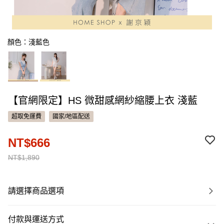
顏色：淺藍色
【官網限定】HS 微甜感網紗縮腰上衣 淺藍
超取免運費
國家/地區配送
NT$666
NT$1,890
請選擇商品選項
付款與運送方式