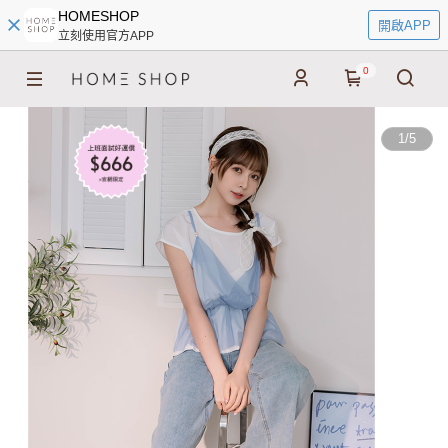
HOMESHOP
開啟APP
立刻使用官方APP
0
1
/
5