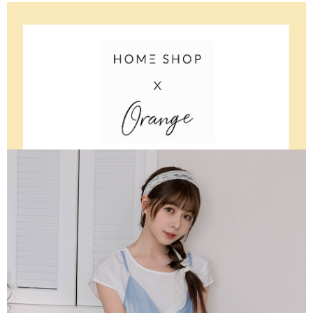
3.完整用戶服務條款，請詳閱以下連結：
https://oppay.tw/userRule
國家/地區配送
查看運費
【注意事項】
１．透過由恩沛科技股份有限公司提供之「AFTEE先享後付」服務完成之交
易，需依本服務之必要範圍內提供個人資料，並將交易相關給付款項請求債
權轉讓予恩沛科技股份有限公司。
２．關於個人資料處理事宜，請瀏覽以下網址：
https://aftee.tw/terms/#terms3
３．未成年的使用者請事先徵得法定代理人或監護人之同意方可使用
「AFTEE先享後付」，若未經同意申辦者引起之損失，本公司不負相關責
任。
４．使用「AFTEE先享後付」時，將依據個別帳號之用戶狀況，依本公司即
時審查核予不同之上限額度；若仍有額度不足之情形，本公司將視審查結果
請求用戶進行身份認證。
５．嚴禁一人註冊多個帳號或使用他人資訊註冊。若發現惡意使用之情形，
恩沛科技股份有限公司將有權停止該用戶之使用額度並採取法律行動。