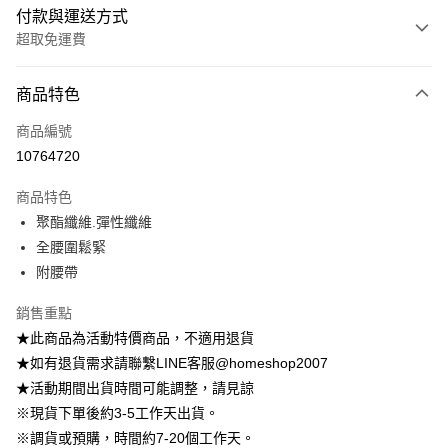
付款與運送方式
超取免運費
付款方式
商品特色
信用卡一次付款
商品編號
信用卡分期付款
10764720
3 期 0 利率 每期
NT$462
21家銀行
商品特色
6 期 0 利率 每期
NT$231
21家銀行
合作金庫商業銀行
第一商業銀行
聚酯纖維.彈性纖維
華南商業銀行
彰化商業銀行
12 期 0 利率 每期
NT$115
21家銀行
合作金庫商業銀行
第一商業銀行
全腰圍鬆緊
上海商業儲蓄銀行
台北富邦商業銀行
華南商業銀行
彰化商業銀行
24 期 0 利率 每期
NT$57
20家銀行
合作金庫商業銀行
第一商業銀行
國泰世華商業銀行
兆豐國際商業銀行
附腰帶
上海商業儲蓄銀行
台北富邦商業銀行
華南商業銀行
彰化商業銀行
臺灣中小企業銀行
台中商業銀行
合作金庫商業銀行
第一商業銀行
LINE Pay
國泰世華商業銀行
兆豐國際商業銀行
上海商業儲蓄銀行
台北富邦商業銀行
銷售重點
匯豐（台灣）商業銀行
華泰商業銀行
華南商業銀行
彰化商業銀行
臺灣中小企業銀行
台中商業銀行
國泰世華商業銀行
兆豐國際商業銀行
聯邦商業銀行
遠東國際商業銀行
Apple Pay
上海商業儲蓄銀行
台北富邦商業銀行
★此商品為活動特價商品，不適用退貨
匯豐（台灣）商業銀行
華泰商業銀行
臺灣中小企業銀行
台中商業銀行
元大商業銀行
永豐商業銀行
兆豐國際商業銀行
臺灣中小企業銀行
★如有退貨需求請聯繫LINE客服@homeshop2007
聯邦商業銀行
遠東國際商業銀行
匯豐（台灣）商業銀行
華泰商業銀行
街口支付
玉山商業銀行
星展（台灣）商業銀行
台中商業銀行
匯豐（台灣）商業銀行
元大商業銀行
永豐商業銀行
★活動期間出貨時間可能調整，請見諒
聯邦商業銀行
遠東國際商業銀行
台新國際商業銀行
中國信託商業銀行
華泰商業銀行
聯邦商業銀行
玉山商業銀行
星展（台灣）商業銀行
悠遊付
※現貨下單後約3-5工作天出貨。
元大商業銀行
永豐商業銀行
台灣樂天信用卡公司
遠東國際商業銀行
元大商業銀行
台新國際商業銀行
中國信託商業銀行
玉山商業銀行
星展（台灣）商業銀行
※調貨或預購，時間約7-20個工作天。
永豐商業銀行
玉山商業銀行
台灣樂天信用卡公司