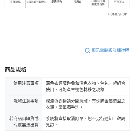
顯示電腦版詳細說明
商品規格
使用注意事項
深色衣類請避免和淺色衣物、包包一起組合
使用，可能產生褪色轉移之現象。
洗滌注意事項
深淺色衣物請分開洗滌。有珠飾金屬造型之
衣類，請單獨手洗。
若商品因缺貨或
系統將直接取消訂單，恕不另行通知，敬請
瑕疵無法出貨
見諒。