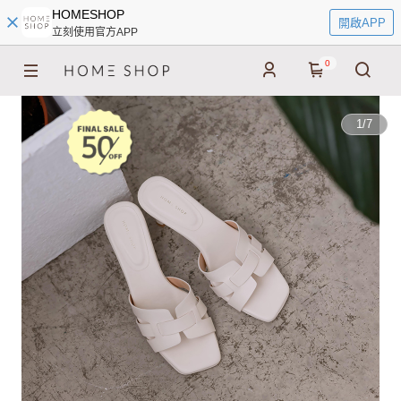
HOMESHOP
開啟APP
立刻使用官方APP
0
1
/
7