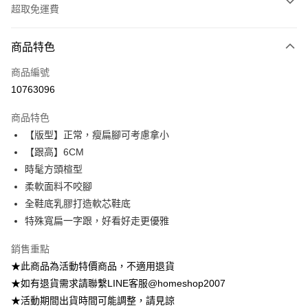
超取免運費
付款方式
商品特色
信用卡一次付款
商品編號
信用卡分期付款
10763096
3 期 0 利率 每期
NT$281
21家銀行
商品特色
6 期 0 利率 每期
NT$140
21家銀行
合作金庫商業銀行
第一商業銀行
【版型】正常，瘦扁腳可考慮拿小
華南商業銀行
彰化商業銀行
12 期 0 利率 每期
NT$70
21家銀行
合作金庫商業銀行
第一商業銀行
【跟高】6CM
上海商業儲蓄銀行
台北富邦商業銀行
華南商業銀行
彰化商業銀行
24 期 0 利率 每期
NT$35
20家銀行
合作金庫商業銀行
第一商業銀行
國泰世華商業銀行
兆豐國際商業銀行
時髦方頭楦型
上海商業儲蓄銀行
台北富邦商業銀行
華南商業銀行
彰化商業銀行
臺灣中小企業銀行
台中商業銀行
合作金庫商業銀行
第一商業銀行
柔軟面料不咬腳
LINE Pay
國泰世華商業銀行
兆豐國際商業銀行
上海商業儲蓄銀行
台北富邦商業銀行
匯豐（台灣）商業銀行
華泰商業銀行
華南商業銀行
彰化商業銀行
臺灣中小企業銀行
台中商業銀行
全鞋底乳膠打造軟芯鞋底
國泰世華商業銀行
兆豐國際商業銀行
聯邦商業銀行
遠東國際商業銀行
Apple Pay
上海商業儲蓄銀行
台北富邦商業銀行
匯豐（台灣）商業銀行
華泰商業銀行
特殊寬扁一字跟，好看好走更優雅
臺灣中小企業銀行
台中商業銀行
元大商業銀行
永豐商業銀行
兆豐國際商業銀行
臺灣中小企業銀行
聯邦商業銀行
遠東國際商業銀行
匯豐（台灣）商業銀行
華泰商業銀行
街口支付
玉山商業銀行
星展（台灣）商業銀行
台中商業銀行
匯豐（台灣）商業銀行
元大商業銀行
永豐商業銀行
銷售重點
聯邦商業銀行
遠東國際商業銀行
台新國際商業銀行
中國信託商業銀行
華泰商業銀行
聯邦商業銀行
玉山商業銀行
星展（台灣）商業銀行
悠遊付
★此商品為活動特價商品，不適用退貨
元大商業銀行
永豐商業銀行
台灣樂天信用卡公司
遠東國際商業銀行
元大商業銀行
台新國際商業銀行
中國信託商業銀行
玉山商業銀行
星展（台灣）商業銀行
★如有退貨需求請聯繫LINE客服@homeshop2007
永豐商業銀行
玉山商業銀行
台灣樂天信用卡公司
大哥付你分期
台新國際商業銀行
中國信託商業銀行
★活動期間出貨時間可能調整，請見諒
星展（台灣）商業銀行
台新國際商業銀行
相關說明