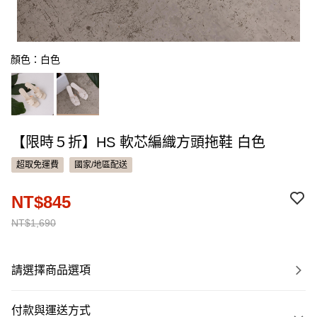
顏色：白色
【限時５折】HS 軟芯編織方頭拖鞋 白色
超取免運費
國家/地區配送
NT$845
NT$1,690
請選擇商品選項
付款與運送方式