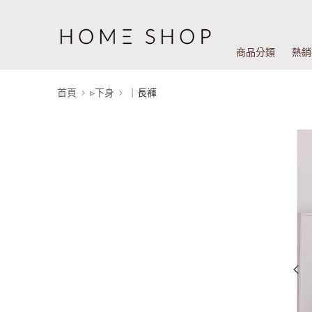
商品分類
熱銷
首頁
▹下身
｜長褲