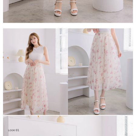
任。
４．使用「AFTEE先享後付」時，將依據個別帳號之用戶狀況，依本公司即
時審查核予不同之上限額度；若仍有額度不足之情形，本公司將視審查結果
請求用戶進行身份認證。
５．嚴禁一人註冊多個帳號或使用他人資訊註冊。若發現惡意使用之情形，
恩沛科技股份有限公司將有權停止該用戶之使用額度並採取法律行動。