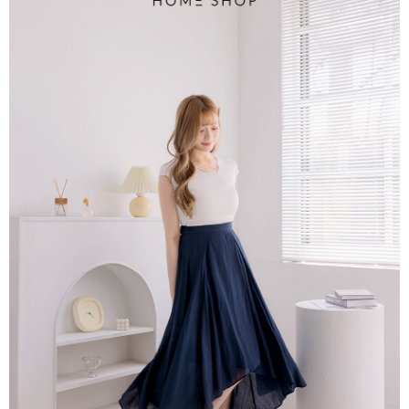
3.完整用戶服務條款，請詳閱以下連結：
https://oppay.tw/userRule
付款後門市自取
【注意事項】
１．透過由恩沛科技股份有限公司提供之「AFTEE先享後付」服務完成之交
每筆NT$80，滿NT$1,500(含以上)免運費
易，需依本服務之必要範圍內提供個人資料，並將交易相關給付款項請求債
權轉讓予恩沛科技股份有限公司。
國家/地區配送
查看運費
２．關於個人資料處理事宜，請瀏覽以下網址：
https://aftee.tw/terms/#terms3
３．未成年的使用者請事先徵得法定代理人或監護人之同意方可使用
「AFTEE先享後付」，若未經同意申辦者引起之損失，本公司不負相關責
任。
４．使用「AFTEE先享後付」時，將依據個別帳號之用戶狀況，依本公司即
時審查核予不同之上限額度；若仍有額度不足之情形，本公司將視審查結果
請求用戶進行身份認證。
５．嚴禁一人註冊多個帳號或使用他人資訊註冊。若發現惡意使用之情形，
恩沛科技股份有限公司將有權停止該用戶之使用額度並採取法律行動。