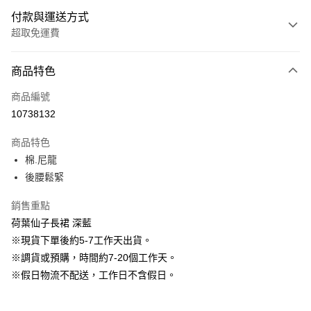
付款與運送方式
超取免運費
付款方式
商品特色
信用卡一次付款
商品編號
信用卡分期付款
10738132
3 期 0 利率 每期
NT$696
21家銀行
商品特色
6 期 0 利率 每期
NT$348
21家銀行
合作金庫商業銀行
第一商業銀行
棉.尼龍
華南商業銀行
彰化商業銀行
12 期 0 利率 每期
NT$174
21家銀行
合作金庫商業銀行
第一商業銀行
後腰鬆緊
上海商業儲蓄銀行
台北富邦商業銀行
華南商業銀行
彰化商業銀行
24 期 0 利率 每期
NT$87
20家銀行
合作金庫商業銀行
第一商業銀行
國泰世華商業銀行
兆豐國際商業銀行
上海商業儲蓄銀行
台北富邦商業銀行
華南商業銀行
彰化商業銀行
銷售重點
臺灣中小企業銀行
台中商業銀行
合作金庫商業銀行
第一商業銀行
LINE Pay
國泰世華商業銀行
兆豐國際商業銀行
上海商業儲蓄銀行
台北富邦商業銀行
荷葉仙子長裙 深藍
匯豐（台灣）商業銀行
華泰商業銀行
華南商業銀行
彰化商業銀行
臺灣中小企業銀行
台中商業銀行
國泰世華商業銀行
兆豐國際商業銀行
聯邦商業銀行
遠東國際商業銀行
Apple Pay
上海商業儲蓄銀行
台北富邦商業銀行
※現貨下單後約5-7工作天出貨。
匯豐（台灣）商業銀行
華泰商業銀行
臺灣中小企業銀行
台中商業銀行
元大商業銀行
永豐商業銀行
兆豐國際商業銀行
臺灣中小企業銀行
※調貨或預購，時間約7-20個工作天。
聯邦商業銀行
遠東國際商業銀行
匯豐（台灣）商業銀行
華泰商業銀行
街口支付
玉山商業銀行
星展（台灣）商業銀行
台中商業銀行
匯豐（台灣）商業銀行
元大商業銀行
永豐商業銀行
※假日物流不配送，工作日不含假日。
聯邦商業銀行
遠東國際商業銀行
台新國際商業銀行
中國信託商業銀行
華泰商業銀行
聯邦商業銀行
玉山商業銀行
星展（台灣）商業銀行
悠遊付
元大商業銀行
永豐商業銀行
台灣樂天信用卡公司
遠東國際商業銀行
元大商業銀行
台新國際商業銀行
中國信託商業銀行
玉山商業銀行
星展（台灣）商業銀行