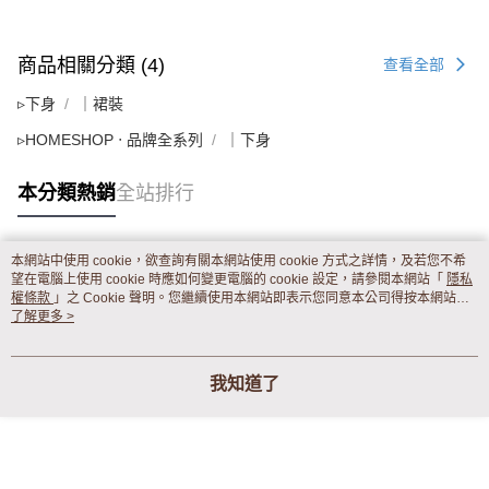
商品相關分類 (4)
查看全部
▹下身
｜裙裝
▹HOMESHOP ‧ 品牌全系列
｜下身
本分類熱銷
全站排行
本網站中使用 cookie，欲查詢有關本網站使用 cookie 方式之詳情，及若您不希
熱門標籤
望在電腦上使用 cookie 時應如何變更電腦的 cookie 設定，請參閱本網站「
隱私
權條款
」之 Cookie 聲明。您繼續使用本網站即表示您同意本公司得按本網站使
用條款之 Cookie 聲明使用 cookie。
了解更多 >
我知道了