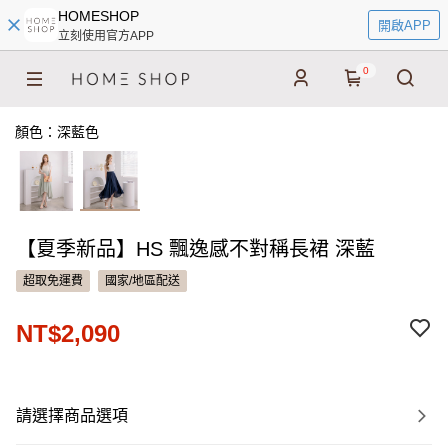
HOMESHOP
開啟APP
立刻使用官方APP
0
顏色：深藍色
【夏季新品】HS 飄逸感不對稱長裙 深藍
超取免運費
國家/地區配送
NT$2,090
請選擇商品選項