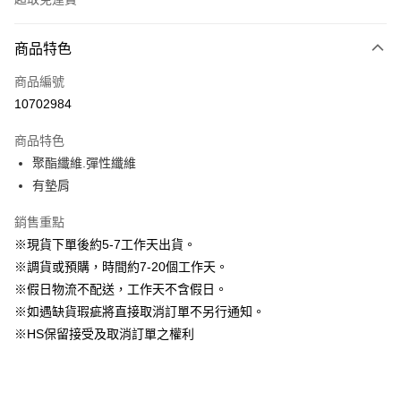
付款方式
商品特色
信用卡一次付款
商品編號
信用卡分期付款
10702984
3 期 0 利率 每期
NT$1,096
21家銀行
商品特色
6 期 0 利率 每期
NT$548
21家銀行
合作金庫商業銀行
第一商業銀行
聚酯纖維.彈性纖維
華南商業銀行
彰化商業銀行
12 期 0 利率 每期
NT$274
21家銀行
合作金庫商業銀行
第一商業銀行
有墊肩
上海商業儲蓄銀行
台北富邦商業銀行
華南商業銀行
彰化商業銀行
24 期 0 利率 每期
NT$137
20家銀行
合作金庫商業銀行
第一商業銀行
國泰世華商業銀行
兆豐國際商業銀行
上海商業儲蓄銀行
台北富邦商業銀行
華南商業銀行
彰化商業銀行
銷售重點
臺灣中小企業銀行
台中商業銀行
合作金庫商業銀行
第一商業銀行
LINE Pay
國泰世華商業銀行
兆豐國際商業銀行
上海商業儲蓄銀行
台北富邦商業銀行
※現貨下單後約5-7工作天出貨。
匯豐（台灣）商業銀行
華泰商業銀行
華南商業銀行
彰化商業銀行
臺灣中小企業銀行
台中商業銀行
國泰世華商業銀行
兆豐國際商業銀行
聯邦商業銀行
遠東國際商業銀行
Apple Pay
上海商業儲蓄銀行
台北富邦商業銀行
※調貨或預購，時間約7-20個工作天。
匯豐（台灣）商業銀行
華泰商業銀行
臺灣中小企業銀行
台中商業銀行
元大商業銀行
永豐商業銀行
兆豐國際商業銀行
臺灣中小企業銀行
※假日物流不配送，工作天不含假日。
聯邦商業銀行
遠東國際商業銀行
匯豐（台灣）商業銀行
華泰商業銀行
街口支付
玉山商業銀行
星展（台灣）商業銀行
台中商業銀行
匯豐（台灣）商業銀行
元大商業銀行
永豐商業銀行
※如遇缺貨瑕疵將直接取消訂單不另行通知。
聯邦商業銀行
遠東國際商業銀行
台新國際商業銀行
中國信託商業銀行
華泰商業銀行
聯邦商業銀行
玉山商業銀行
星展（台灣）商業銀行
悠遊付
※HS保留接受及取消訂單之權利
元大商業銀行
永豐商業銀行
台灣樂天信用卡公司
遠東國際商業銀行
元大商業銀行
台新國際商業銀行
中國信託商業銀行
玉山商業銀行
星展（台灣）商業銀行
永豐商業銀行
玉山商業銀行
台灣樂天信用卡公司
大哥付你分期
台新國際商業銀行
中國信託商業銀行
星展（台灣）商業銀行
台新國際商業銀行
相關說明
台灣樂天信用卡公司
中國信託商業銀行
台灣樂天信用卡公司