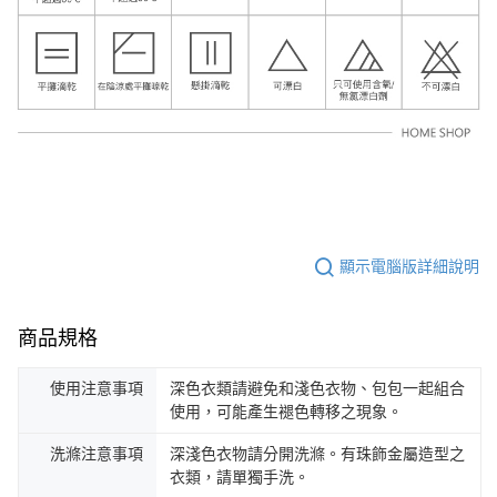
顯示電腦版詳細說明
商品規格
使用注意事項
深色衣類請避免和淺色衣物、包包一起組合
使用，可能產生褪色轉移之現象。
洗滌注意事項
深淺色衣物請分開洗滌。有珠飾金屬造型之
衣類，請單獨手洗。