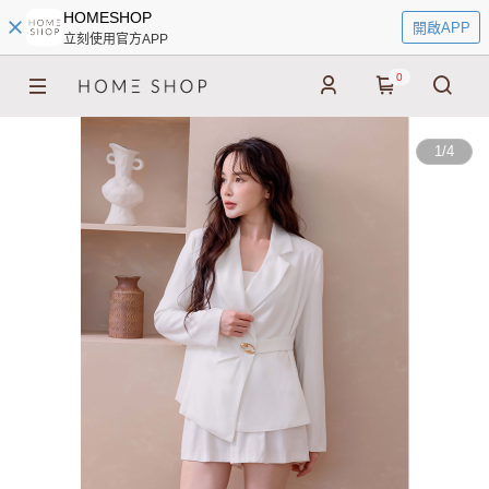
HOMESHOP
開啟APP
立刻使用官方APP
0
1
/
4