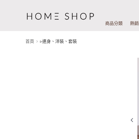
商品分類
熱銷
首頁
▹連身、洋裝、套裝