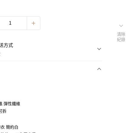
清除
紀錄
送方式
費
次付款
期付款
0 利率 每期
NT$563
21家銀行
維.彈性纖維
0 利率 每期
NT$281
21家銀行
庫商業銀行
第一商業銀行
可拆
業銀行
彰化商業銀行
 0 利率 每期
NT$140
21家銀行
庫商業銀行
第一商業銀行
業儲蓄銀行
台北富邦商業銀行
業銀行
彰化商業銀行
 0 利率 每期
NT$70
20家銀行
衣 簡約白
庫商業銀行
第一商業銀行
華商業銀行
兆豐國際商業銀行
業儲蓄銀行
台北富邦商業銀行