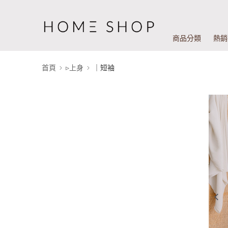
商品分類
熱銷
首頁
▹上身
｜短袖