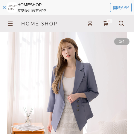
HOMESHOP
開啟APP
立刻使用官方APP
0
1
/
4