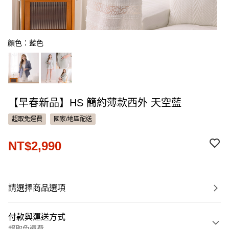
顏色：藍色
【早春新品】HS 簡約薄款西外 天空藍
超取免運費
國家/地區配送
NT$2,990
請選擇商品選項
付款與運送方式
超取免運費