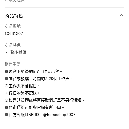
付款方式
商品特色
信用卡一次付款
商品編號
信用卡分期付款
10631307
3 期 0 利率 每期
NT$996
21家銀行
商品特色
6 期 0 利率 每期
NT$498
21家銀行
合作金庫商業銀行
第一商業銀行
聚酯纖維
華南商業銀行
彰化商業銀行
12 期 0 利率 每期
NT$249
21家銀行
合作金庫商業銀行
第一商業銀行
上海商業儲蓄銀行
台北富邦商業銀行
華南商業銀行
彰化商業銀行
銷售重點
24 期 0 利率 每期
NT$124
20家銀行
合作金庫商業銀行
第一商業銀行
國泰世華商業銀行
兆豐國際商業銀行
上海商業儲蓄銀行
台北富邦商業銀行
華南商業銀行
彰化商業銀行
※現貨下單後約5-7工作天出貨。
臺灣中小企業銀行
台中商業銀行
合作金庫商業銀行
第一商業銀行
LINE Pay
國泰世華商業銀行
兆豐國際商業銀行
上海商業儲蓄銀行
台北富邦商業銀行
※調貨或預購，時間約7-20個工作天。
匯豐（台灣）商業銀行
華泰商業銀行
華南商業銀行
彰化商業銀行
臺灣中小企業銀行
台中商業銀行
國泰世華商業銀行
兆豐國際商業銀行
聯邦商業銀行
遠東國際商業銀行
Apple Pay
上海商業儲蓄銀行
台北富邦商業銀行
※工作天不含假日。
匯豐（台灣）商業銀行
華泰商業銀行
臺灣中小企業銀行
台中商業銀行
元大商業銀行
永豐商業銀行
兆豐國際商業銀行
臺灣中小企業銀行
※假日物流不配送。
聯邦商業銀行
遠東國際商業銀行
匯豐（台灣）商業銀行
華泰商業銀行
街口支付
玉山商業銀行
星展（台灣）商業銀行
台中商業銀行
匯豐（台灣）商業銀行
元大商業銀行
永豐商業銀行
※如遇缺貨瑕疵將直接取消訂單不另行通知。
聯邦商業銀行
遠東國際商業銀行
台新國際商業銀行
中國信託商業銀行
華泰商業銀行
聯邦商業銀行
玉山商業銀行
星展（台灣）商業銀行
悠遊付
※門市價格可能與官網有所不同。
元大商業銀行
永豐商業銀行
台灣樂天信用卡公司
遠東國際商業銀行
元大商業銀行
台新國際商業銀行
中國信託商業銀行
玉山商業銀行
星展（台灣）商業銀行
※官方客服LINE ID：@homeshop2007
永豐商業銀行
玉山商業銀行
台灣樂天信用卡公司
大哥付你分期
台新國際商業銀行
中國信託商業銀行
星展（台灣）商業銀行
台新國際商業銀行
相關說明
台灣樂天信用卡公司
中國信託商業銀行
台灣樂天信用卡公司