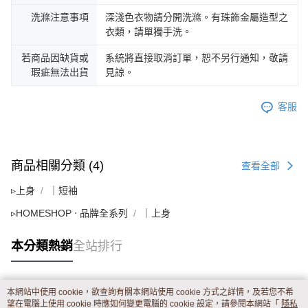
洗滌注意事項
深淺色衣物請分開洗滌。有珠飾金屬造型之
衣類，請單獨手洗。
若商品因缺貨或
系統將直接取消訂單，恕不另行通知，敬請
瑕疵無法出貨
見諒。
客服
商品相關分類 (4)
查看全部
▹上身
｜短袖
▹HOMESHOP ‧ 品牌全系列
｜上身
本分類熱銷
全站排行
本網站中使用 cookie，欲查詢有關本網站使用 cookie 方式之詳情，及若您不希
熱門標籤
望在電腦上使用 cookie 時應如何變更電腦的 cookie 設定，請參閱本網站「
隱私