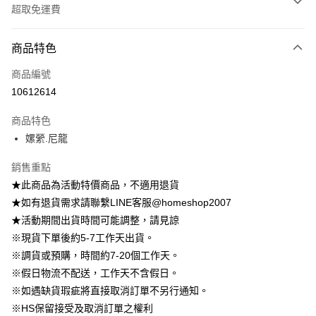
超取免運費
付款方式
商品特色
信用卡一次付款
商品編號
信用卡分期付款
10612614
3 期 0 利率 每期
NT$222
21家銀行
商品特色
6 期 0 利率 每期
NT$111
21家銀行
合作金庫商業銀行
第一商業銀行
嫘縈.尼龍
華南商業銀行
彰化商業銀行
12 期 0 利率 每期
NT$55
21家銀行
合作金庫商業銀行
第一商業銀行
上海商業儲蓄銀行
台北富邦商業銀行
華南商業銀行
彰化商業銀行
銷售重點
24 期 0 利率 每期
NT$27
20家銀行
合作金庫商業銀行
第一商業銀行
國泰世華商業銀行
兆豐國際商業銀行
上海商業儲蓄銀行
台北富邦商業銀行
華南商業銀行
彰化商業銀行
★此商品為活動特價商品，不適用退貨
臺灣中小企業銀行
台中商業銀行
合作金庫商業銀行
第一商業銀行
LINE Pay
國泰世華商業銀行
兆豐國際商業銀行
上海商業儲蓄銀行
台北富邦商業銀行
★如有退貨需求請聯繫LINE客服@homeshop2007
匯豐（台灣）商業銀行
華泰商業銀行
華南商業銀行
彰化商業銀行
臺灣中小企業銀行
台中商業銀行
國泰世華商業銀行
兆豐國際商業銀行
聯邦商業銀行
遠東國際商業銀行
Apple Pay
上海商業儲蓄銀行
台北富邦商業銀行
★活動期間出貨時間可能調整，請見諒
匯豐（台灣）商業銀行
華泰商業銀行
臺灣中小企業銀行
台中商業銀行
元大商業銀行
永豐商業銀行
兆豐國際商業銀行
臺灣中小企業銀行
※現貨下單後約5-7工作天出貨。
聯邦商業銀行
遠東國際商業銀行
匯豐（台灣）商業銀行
華泰商業銀行
街口支付
玉山商業銀行
星展（台灣）商業銀行
台中商業銀行
匯豐（台灣）商業銀行
元大商業銀行
永豐商業銀行
※調貨或預購，時間約7-20個工作天。
聯邦商業銀行
遠東國際商業銀行
台新國際商業銀行
中國信託商業銀行
華泰商業銀行
聯邦商業銀行
玉山商業銀行
星展（台灣）商業銀行
悠遊付
※假日物流不配送，工作天不含假日。
元大商業銀行
永豐商業銀行
台灣樂天信用卡公司
遠東國際商業銀行
元大商業銀行
台新國際商業銀行
中國信託商業銀行
玉山商業銀行
星展（台灣）商業銀行
※如遇缺貨瑕疵將直接取消訂單不另行通知。
永豐商業銀行
玉山商業銀行
台灣樂天信用卡公司
大哥付你分期
台新國際商業銀行
中國信託商業銀行
※HS保留接受及取消訂單之權利
星展（台灣）商業銀行
台新國際商業銀行
相關說明