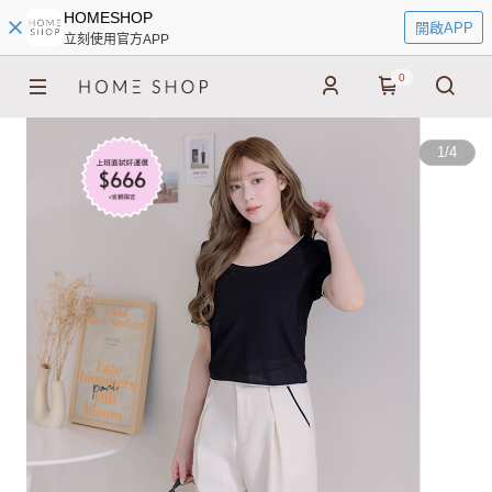
HOMESHOP
開啟APP
立刻使用官方APP
0
1
/
4