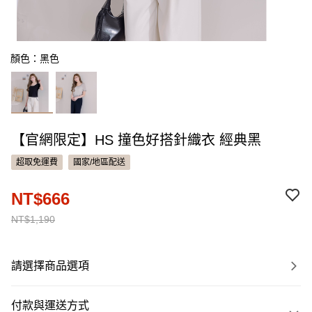
顏色：黑色
【官網限定】HS 撞色好搭針織衣 經典黑
超取免運費
國家/地區配送
NT$666
NT$1,190
請選擇商品選項
付款與運送方式