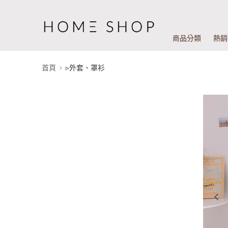
商品分類
熱銷
首頁
▹外套、罩衫