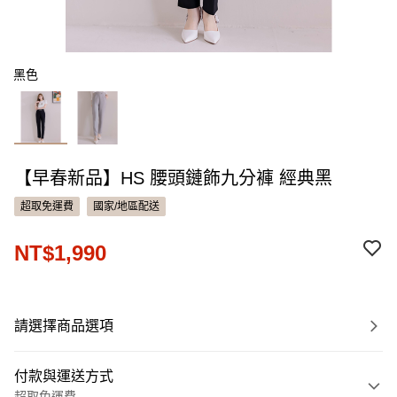
黑色
【早春新品】HS 腰頭鏈飾九分褲 經典黑
超取免運費
國家/地區配送
NT$1,990
請選擇商品選項
付款與運送方式
超取免運費