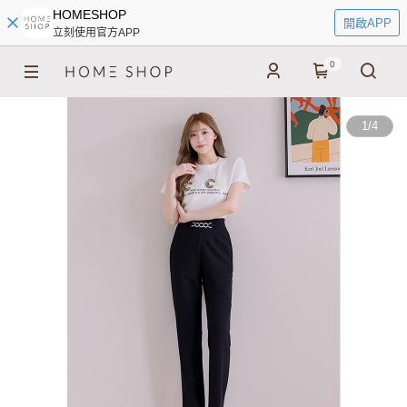
HOMESHOP
開啟APP
立刻使用官方APP
0
1
/
4