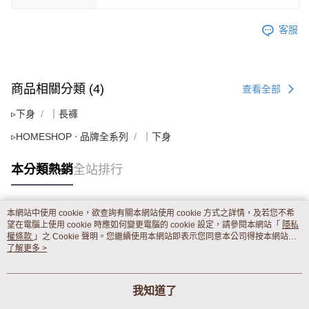
客服
商品相關分類 (4)
查看全部
▹下身
｜長褲
▹HOMESHOP ‧ 品牌全系列
｜下身
本分類熱銷
全站排行
本網站中使用 cookie，欲查詢有關本網站使用 cookie 方式之詳情，及若您不希
熱門標籤
望在電腦上使用 cookie 時應如何變更電腦的 cookie 設定，請參閱本網站「
隱私
權條款
」之 Cookie 聲明。您繼續使用本網站即表示您同意本公司得按本網站使
用條款之 Cookie 聲明使用 cookie。
了解更多 >
我知道了