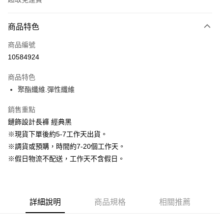
付款方式
商品特色
信用卡一次付款
商品編號
信用卡分期付款
10584924
3 期 0 利率 每期
NT$663
21家銀行
商品特色
6 期 0 利率 每期
NT$331
21家銀行
合作金庫商業銀行
第一商業銀行
聚酯纖維.彈性纖維
華南商業銀行
彰化商業銀行
12 期 0 利率 每期
NT$165
21家銀行
合作金庫商業銀行
第一商業銀行
上海商業儲蓄銀行
台北富邦商業銀行
華南商業銀行
彰化商業銀行
銷售重點
24 期 0 利率 每期
NT$82
20家銀行
合作金庫商業銀行
第一商業銀行
國泰世華商業銀行
兆豐國際商業銀行
上海商業儲蓄銀行
台北富邦商業銀行
華南商業銀行
彰化商業銀行
鏈飾設計長褲 經典黑
臺灣中小企業銀行
台中商業銀行
合作金庫商業銀行
第一商業銀行
LINE Pay
國泰世華商業銀行
兆豐國際商業銀行
上海商業儲蓄銀行
台北富邦商業銀行
※現貨下單後約5-7工作天出貨。
匯豐（台灣）商業銀行
華泰商業銀行
華南商業銀行
彰化商業銀行
臺灣中小企業銀行
台中商業銀行
國泰世華商業銀行
兆豐國際商業銀行
聯邦商業銀行
遠東國際商業銀行
Apple Pay
上海商業儲蓄銀行
台北富邦商業銀行
※調貨或預購，時間約7-20個工作天。
匯豐（台灣）商業銀行
華泰商業銀行
臺灣中小企業銀行
台中商業銀行
元大商業銀行
永豐商業銀行
兆豐國際商業銀行
臺灣中小企業銀行
※假日物流不配送，工作天不含假日。
聯邦商業銀行
遠東國際商業銀行
匯豐（台灣）商業銀行
華泰商業銀行
街口支付
玉山商業銀行
星展（台灣）商業銀行
台中商業銀行
匯豐（台灣）商業銀行
元大商業銀行
永豐商業銀行
聯邦商業銀行
遠東國際商業銀行
台新國際商業銀行
中國信託商業銀行
華泰商業銀行
聯邦商業銀行
玉山商業銀行
星展（台灣）商業銀行
悠遊付
元大商業銀行
永豐商業銀行
台灣樂天信用卡公司
遠東國際商業銀行
元大商業銀行
台新國際商業銀行
中國信託商業銀行
玉山商業銀行
星展（台灣）商業銀行
永豐商業銀行
玉山商業銀行
台灣樂天信用卡公司
大哥付你分期
詳細說明
商品規格
相關推薦
台新國際商業銀行
中國信託商業銀行
星展（台灣）商業銀行
台新國際商業銀行
相關說明
台灣樂天信用卡公司
中國信託商業銀行
台灣樂天信用卡公司