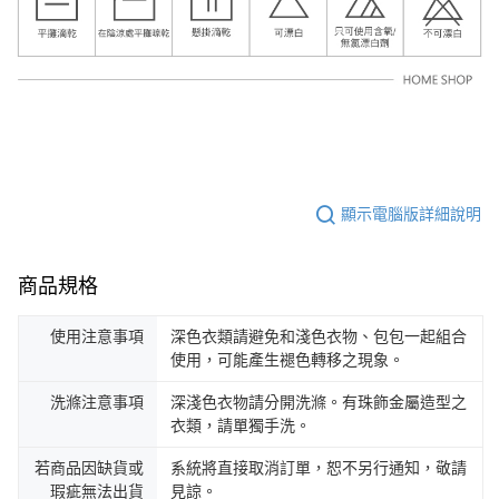
顯示電腦版詳細說明
商品規格
使用注意事項
深色衣類請避免和淺色衣物、包包一起組合
使用，可能產生褪色轉移之現象。
洗滌注意事項
深淺色衣物請分開洗滌。有珠飾金屬造型之
衣類，請單獨手洗。
若商品因缺貨或
系統將直接取消訂單，恕不另行通知，敬請
瑕疵無法出貨
見諒。