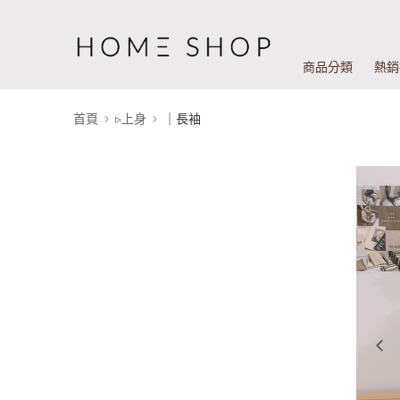
商品分類
熱銷
首頁
▹上身
｜長袖