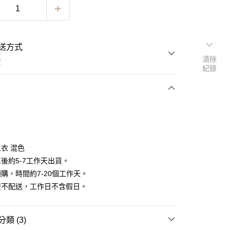
送方式
清除
費
紀錄
次付款
期付款
0 利率 每期
NT$663
21家銀行
衣 混色
0 利率 每期
NT$331
21家銀行
庫商業銀行
第一商業銀行
後約5-7工作天出貨。
業銀行
彰化商業銀行
 0 利率 每期
NT$165
21家銀行
購，時間約7-20個工作天。
庫商業銀行
第一商業銀行
業儲蓄銀行
台北富邦商業銀行
業銀行
彰化商業銀行
流不配送，工作日不含假日。
 0 利率 每期
NT$82
20家銀行
庫商業銀行
第一商業銀行
華商業銀行
兆豐國際商業銀行
業儲蓄銀行
台北富邦商業銀行
業銀行
彰化商業銀行
小企業銀行
台中商業銀行
庫商業銀行
第一商業銀行
華商業銀行
兆豐國際商業銀行
業儲蓄銀行
台北富邦商業銀行
台灣）商業銀行
華泰商業銀行
業銀行
彰化商業銀行
小企業銀行
台中商業銀行
類 (3)
華商業銀行
兆豐國際商業銀行
業銀行
遠東國際商業銀行
業儲蓄銀行
台北富邦商業銀行
台灣）商業銀行
華泰商業銀行