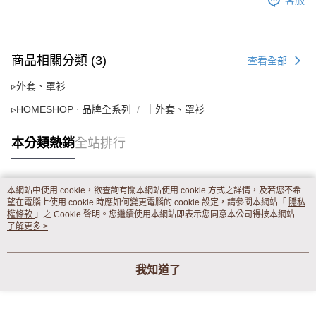
客服
商品相關分類 (3)
查看全部
▹外套、罩衫
▹HOMESHOP ‧ 品牌全系列
｜外套、罩衫
本分類熱銷
全站排行
本網站中使用 cookie，欲查詢有關本網站使用 cookie 方式之詳情，及若您不希
熱門標籤
望在電腦上使用 cookie 時應如何變更電腦的 cookie 設定，請參閱本網站「
隱私
權條款
」之 Cookie 聲明。您繼續使用本網站即表示您同意本公司得按本網站使
用條款之 Cookie 聲明使用 cookie。
了解更多 >
我知道了