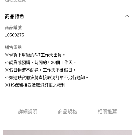
付款方式
商品特色
信用卡一次付款
商品編號
信用卡分期付款
10569275
3 期 0 利率 每期
NT$1,063
21家銀行
銷售重點
6 期 0 利率 每期
NT$531
21家銀行
合作金庫商業銀行
第一商業銀行
※現貨下單後約5-7工作天出貨。
華南商業銀行
彰化商業銀行
12 期 0 利率 每期
NT$265
21家銀行
合作金庫商業銀行
第一商業銀行
※調貨或預購，時間約7-20個工作天。
上海商業儲蓄銀行
台北富邦商業銀行
華南商業銀行
彰化商業銀行
24 期 0 利率 每期
NT$132
20家銀行
合作金庫商業銀行
第一商業銀行
國泰世華商業銀行
兆豐國際商業銀行
※假日物流不配送，工作天不含假日。
上海商業儲蓄銀行
台北富邦商業銀行
華南商業銀行
彰化商業銀行
臺灣中小企業銀行
台中商業銀行
合作金庫商業銀行
第一商業銀行
※如遇缺貨瑕疵將直接取消訂單不另行通知。
LINE Pay
國泰世華商業銀行
兆豐國際商業銀行
上海商業儲蓄銀行
台北富邦商業銀行
匯豐（台灣）商業銀行
華泰商業銀行
華南商業銀行
彰化商業銀行
臺灣中小企業銀行
台中商業銀行
※HS保留接受及取消訂單之權利
國泰世華商業銀行
兆豐國際商業銀行
聯邦商業銀行
遠東國際商業銀行
Apple Pay
上海商業儲蓄銀行
台北富邦商業銀行
匯豐（台灣）商業銀行
華泰商業銀行
臺灣中小企業銀行
台中商業銀行
元大商業銀行
永豐商業銀行
兆豐國際商業銀行
臺灣中小企業銀行
聯邦商業銀行
遠東國際商業銀行
匯豐（台灣）商業銀行
華泰商業銀行
街口支付
玉山商業銀行
星展（台灣）商業銀行
台中商業銀行
匯豐（台灣）商業銀行
元大商業銀行
永豐商業銀行
聯邦商業銀行
遠東國際商業銀行
台新國際商業銀行
中國信託商業銀行
華泰商業銀行
聯邦商業銀行
玉山商業銀行
星展（台灣）商業銀行
詳細說明
商品規格
相關推薦
悠遊付
元大商業銀行
永豐商業銀行
台灣樂天信用卡公司
遠東國際商業銀行
元大商業銀行
台新國際商業銀行
中國信託商業銀行
玉山商業銀行
星展（台灣）商業銀行
永豐商業銀行
玉山商業銀行
台灣樂天信用卡公司
大哥付你分期
台新國際商業銀行
中國信託商業銀行
星展（台灣）商業銀行
台新國際商業銀行
相關說明
台灣樂天信用卡公司
中國信託商業銀行
台灣樂天信用卡公司