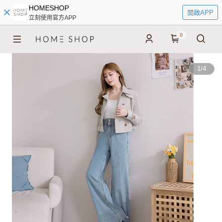
HOMESHOP
開啟APP
立刻使用官方APP
0
1
/
4