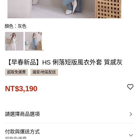
顏色：灰色
【早春新品】HS 俐落短版風衣外套 質感灰
超取免運費
國家/地區配送
NT$3,190
請選擇商品選項
付款與運送方式
超取免運費