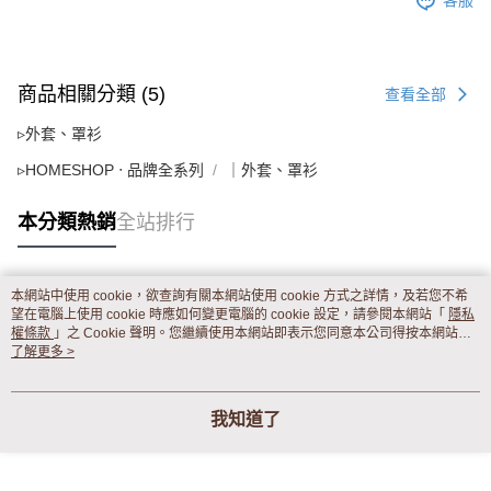
客服
商品相關分類 (5)
查看全部
▹外套、罩衫
▹HOMESHOP ‧ 品牌全系列
｜外套、罩衫
本分類熱銷
全站排行
本網站中使用 cookie，欲查詢有關本網站使用 cookie 方式之詳情，及若您不希
熱門標籤
望在電腦上使用 cookie 時應如何變更電腦的 cookie 設定，請參閱本網站「
隱私
權條款
」之 Cookie 聲明。您繼續使用本網站即表示您同意本公司得按本網站使
用條款之 Cookie 聲明使用 cookie。
了解更多 >
我知道了