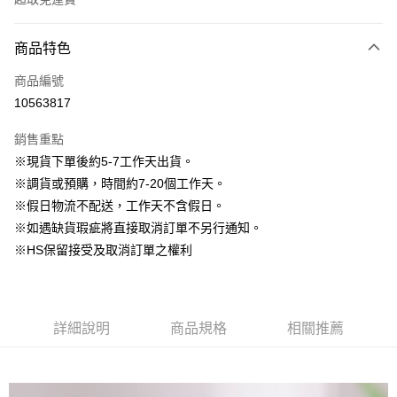
付款方式
商品特色
信用卡一次付款
商品編號
信用卡分期付款
10563817
3 期 0 利率 每期
NT$930
21家銀行
銷售重點
6 期 0 利率 每期
NT$465
21家銀行
合作金庫商業銀行
第一商業銀行
※現貨下單後約5-7工作天出貨。
華南商業銀行
彰化商業銀行
12 期 0 利率 每期
NT$232
21家銀行
合作金庫商業銀行
第一商業銀行
※調貨或預購，時間約7-20個工作天。
上海商業儲蓄銀行
台北富邦商業銀行
華南商業銀行
彰化商業銀行
24 期 0 利率 每期
NT$116
20家銀行
合作金庫商業銀行
第一商業銀行
國泰世華商業銀行
兆豐國際商業銀行
※假日物流不配送，工作天不含假日。
上海商業儲蓄銀行
台北富邦商業銀行
華南商業銀行
彰化商業銀行
臺灣中小企業銀行
台中商業銀行
合作金庫商業銀行
第一商業銀行
※如遇缺貨瑕疵將直接取消訂單不另行通知。
LINE Pay
國泰世華商業銀行
兆豐國際商業銀行
上海商業儲蓄銀行
台北富邦商業銀行
匯豐（台灣）商業銀行
華泰商業銀行
華南商業銀行
彰化商業銀行
臺灣中小企業銀行
台中商業銀行
※HS保留接受及取消訂單之權利
國泰世華商業銀行
兆豐國際商業銀行
聯邦商業銀行
遠東國際商業銀行
Apple Pay
上海商業儲蓄銀行
台北富邦商業銀行
匯豐（台灣）商業銀行
華泰商業銀行
臺灣中小企業銀行
台中商業銀行
元大商業銀行
永豐商業銀行
兆豐國際商業銀行
臺灣中小企業銀行
聯邦商業銀行
遠東國際商業銀行
匯豐（台灣）商業銀行
華泰商業銀行
街口支付
玉山商業銀行
星展（台灣）商業銀行
台中商業銀行
匯豐（台灣）商業銀行
元大商業銀行
永豐商業銀行
聯邦商業銀行
遠東國際商業銀行
台新國際商業銀行
中國信託商業銀行
華泰商業銀行
聯邦商業銀行
玉山商業銀行
星展（台灣）商業銀行
詳細說明
商品規格
相關推薦
悠遊付
元大商業銀行
永豐商業銀行
台灣樂天信用卡公司
遠東國際商業銀行
元大商業銀行
台新國際商業銀行
中國信託商業銀行
玉山商業銀行
星展（台灣）商業銀行
永豐商業銀行
玉山商業銀行
台灣樂天信用卡公司
大哥付你分期
台新國際商業銀行
中國信託商業銀行
星展（台灣）商業銀行
台新國際商業銀行
相關說明
台灣樂天信用卡公司
中國信託商業銀行
台灣樂天信用卡公司