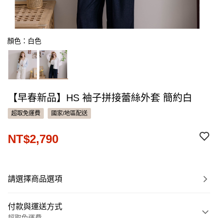
顏色：白色
【早春新品】HS 袖子拼接蕾絲外套 簡約白
超取免運費
國家/地區配送
NT$2,790
請選擇商品選項
付款與運送方式
超取免運費