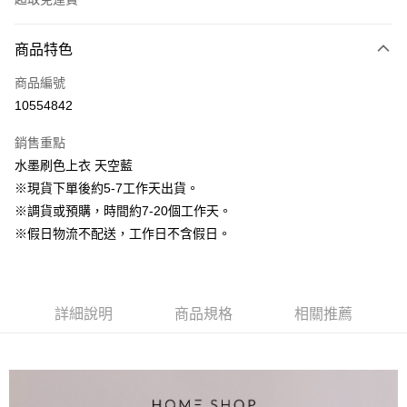
付款方式
商品特色
信用卡一次付款
商品編號
信用卡分期付款
10554842
3 期 0 利率 每期
NT$663
21家銀行
銷售重點
6 期 0 利率 每期
NT$331
21家銀行
合作金庫商業銀行
第一商業銀行
水墨刷色上衣 天空藍
華南商業銀行
彰化商業銀行
12 期 0 利率 每期
NT$165
21家銀行
合作金庫商業銀行
第一商業銀行
※現貨下單後約5-7工作天出貨。
上海商業儲蓄銀行
台北富邦商業銀行
華南商業銀行
彰化商業銀行
24 期 0 利率 每期
NT$82
20家銀行
合作金庫商業銀行
第一商業銀行
國泰世華商業銀行
兆豐國際商業銀行
※調貨或預購，時間約7-20個工作天。
上海商業儲蓄銀行
台北富邦商業銀行
華南商業銀行
彰化商業銀行
臺灣中小企業銀行
台中商業銀行
合作金庫商業銀行
第一商業銀行
※假日物流不配送，工作日不含假日。
LINE Pay
國泰世華商業銀行
兆豐國際商業銀行
上海商業儲蓄銀行
台北富邦商業銀行
匯豐（台灣）商業銀行
華泰商業銀行
華南商業銀行
彰化商業銀行
臺灣中小企業銀行
台中商業銀行
國泰世華商業銀行
兆豐國際商業銀行
聯邦商業銀行
遠東國際商業銀行
Apple Pay
上海商業儲蓄銀行
台北富邦商業銀行
匯豐（台灣）商業銀行
華泰商業銀行
臺灣中小企業銀行
台中商業銀行
元大商業銀行
永豐商業銀行
兆豐國際商業銀行
臺灣中小企業銀行
聯邦商業銀行
遠東國際商業銀行
匯豐（台灣）商業銀行
華泰商業銀行
街口支付
玉山商業銀行
星展（台灣）商業銀行
台中商業銀行
匯豐（台灣）商業銀行
元大商業銀行
永豐商業銀行
詳細說明
商品規格
相關推薦
聯邦商業銀行
遠東國際商業銀行
台新國際商業銀行
中國信託商業銀行
華泰商業銀行
聯邦商業銀行
玉山商業銀行
星展（台灣）商業銀行
悠遊付
元大商業銀行
永豐商業銀行
台灣樂天信用卡公司
遠東國際商業銀行
元大商業銀行
台新國際商業銀行
中國信託商業銀行
玉山商業銀行
星展（台灣）商業銀行
永豐商業銀行
玉山商業銀行
台灣樂天信用卡公司
大哥付你分期
台新國際商業銀行
中國信託商業銀行
星展（台灣）商業銀行
台新國際商業銀行
相關說明
台灣樂天信用卡公司
中國信託商業銀行
台灣樂天信用卡公司