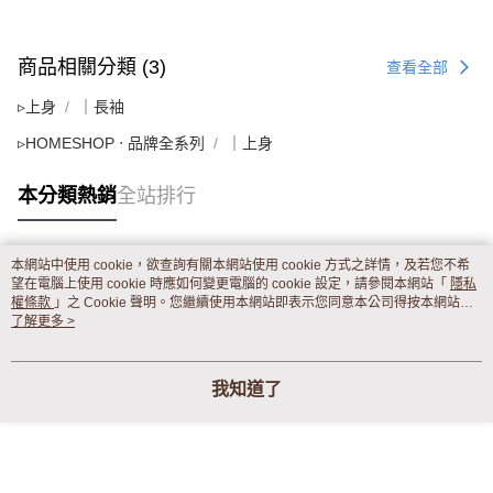
商品相關分類 (3)
查看全部
▹上身
｜長袖
▹HOMESHOP ‧ 品牌全系列
｜上身
本分類熱銷
全站排行
本網站中使用 cookie，欲查詢有關本網站使用 cookie 方式之詳情，及若您不希
熱門標籤
望在電腦上使用 cookie 時應如何變更電腦的 cookie 設定，請參閱本網站「
隱私
權條款
」之 Cookie 聲明。您繼續使用本網站即表示您同意本公司得按本網站使
用條款之 Cookie 聲明使用 cookie。
了解更多 >
我知道了