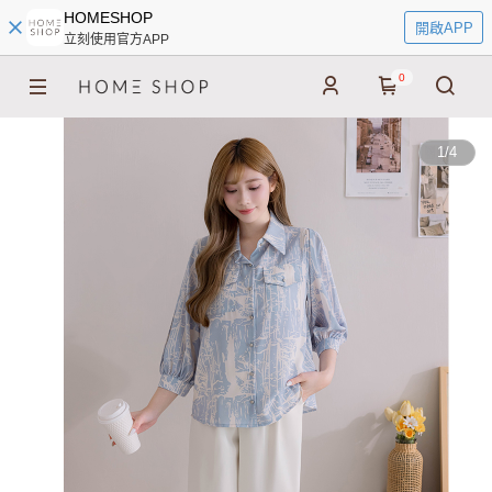
HOMESHOP
開啟APP
立刻使用官方APP
0
1
/
4