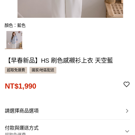
顏色：藍色
【早春新品】HS 刷色感襯衫上衣 天空藍
超取免運費
國家/地區配送
NT$1,990
請選擇商品選項
付款與運送方式
超取免運費