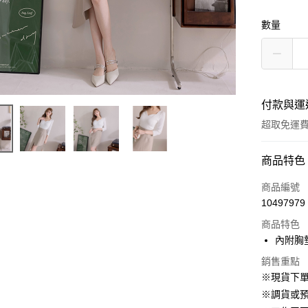
數量
付款與運
超取免運
付款方式
商品特色
信用卡一
商品編號
10497979
信用卡分
商品特色
3 期 
內附胸
6 期 
合作金
銷售重點
華南商
12 期
合作金
※現貨下單
上海商
華南商
24 期
※調貨或預
合作金
國泰世
上海商