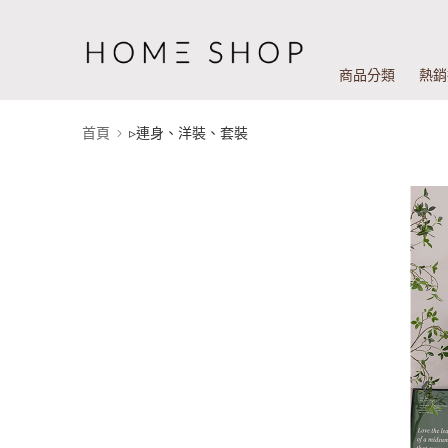
商品分類
熱銷
首頁
▹連身、洋裝、套裝