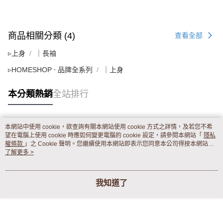
商品相關分類 (4)
查看全部
▹上身
｜長袖
▹HOMESHOP ‧ 品牌全系列
｜上身
本分類熱銷
全站排行
本網站中使用 cookie，欲查詢有關本網站使用 cookie 方式之詳情，及若您不希
熱門標籤
望在電腦上使用 cookie 時應如何變更電腦的 cookie 設定，請參閱本網站「
隱私
權條款
」之 Cookie 聲明。您繼續使用本網站即表示您同意本公司得按本網站使
用條款之 Cookie 聲明使用 cookie。
了解更多 >
我知道了