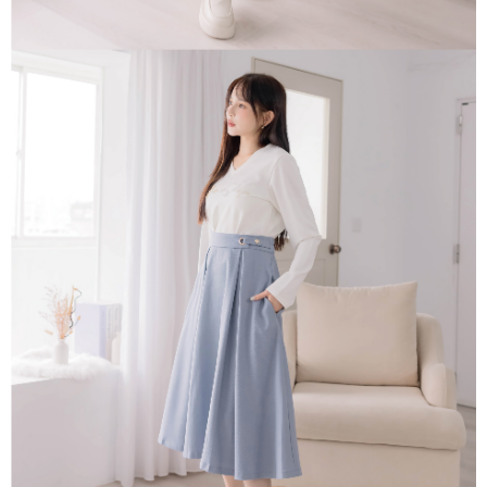
「AFTEE先享後付」，若未經同意申辦者引起之損失，本公司不負相關責
任。
４．使用「AFTEE先享後付」時，將依據個別帳號之用戶狀況，依本公司即
時審查核予不同之上限額度；若仍有額度不足之情形，本公司將視審查結果
請求用戶進行身份認證。
５．嚴禁一人註冊多個帳號或使用他人資訊註冊。若發現惡意使用之情形，
恩沛科技股份有限公司將有權停止該用戶之使用額度並採取法律行動。