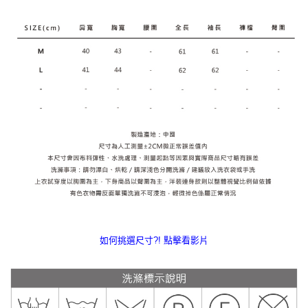
如何挑選尺寸?! 點擊看影片