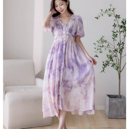
【關於「AFTEE先享後付」】
成交易。
ATM付款
AFTEE先享後付是「在收到商品之後才付款」的支付方式。 讓您購物簡單
3.實際核准額度、可分期數及費用金額請依後續交易確認頁面所載為準。
便利好安心！
4.訂單成立30分鐘內，如未前往確認交易或遇審核未通過，訂單將自動取
１．簡單：不需註冊會員、不需綁卡、不需儲值。
運送方式
消。如遇「轉專審核」未通過狀況，表示未達大哥付你分期系統評分，恕無
２．便利：只要手機號碼，簡訊認證，即可結帳。
法說明評估內容。
３．安心：先確認商品／服務後，再付款。
付款後全家取貨
【繳款方式說明】
1.分期款項不併入電信帳單，「大哥付你分期」於每月結算日後寄送繳費提
免運費
【「AFTEE先享後付」結帳流程】
醒簡訊。
１．於結帳方式選擇「AFTEE先享後付」後，將跳轉至「AFTEE先享後付」
2.透過簡訊連結打開帳單後，可選擇「超商條碼／台灣大直營門市／銀行轉
活動商品 - 付款後全家取貨
結帳頁面，進行簡訊認證並確認金額後，即可完成結帳。
帳／街口支付／iPASS MONEY」等通路繳費。
２．訂單成立數日內，您將收到繳費通知簡訊。
每筆NT$85，滿NT$1,500(含以上)免運費
３．收到繳費通知簡訊後14天內，點擊此簡訊中的連結，可透過四大超商／
【注意事項】
ATM／網路銀行／等多元方式進行付款，方視為交易完成。
活動商品 -付款後萊爾富取貨
1.本服務係由「台灣大哥大股份有限公司」（以下簡稱本公司）所提供，讓
※ 請注意：結帳手續完成當下不需立刻繳費，但若您需要取消訂單，請聯絡
用戶於交易時，得透過本服務購買商品或服務，並由商店將買賣／分期付款
每筆NT$85，滿NT$1,500(含以上)免運費
購買商品的店家。未經商家同意取消之訂單仍視為有效，需透過AFTEE先享
買賣價金債權讓與本公司後，依約使用本公司帳單繳交帳款。
後付繳納相關費用。
2.基於同意付款使用「大哥付你分期」之契約關係目的，商店將以您的個人
付款後萊爾富取貨
※ 交易是否成功請以「AFTEE先享後付 」之結帳頁面顯示為準，若有關於
資料（包含姓名、電話或地址）提供予台灣大哥大進項蒐集、處理及利用，
是否繳費成功／繳費後需取消欲退款等相關疑問，請聯繫「AFTEE先享後付
免運費
由本公司與您本人進行分期帳單所需資料之確認、核對及更正。
客戶支援中心」
https://netprotections.freshdesk.com/support/home
3.完整用戶服務條款，請詳閱以下連結：
https://oppay.tw/userRule
付款後7-11取貨
【注意事項】
１．透過由恩沛科技股份有限公司提供之「AFTEE先享後付」服務完成之交
免運費
易，需依本服務之必要範圍內提供個人資料，並將交易相關給付款項請求債
權轉讓予恩沛科技股份有限公司。
活動商品 - 付款後7-11取貨
２．關於個人資料處理事宜，請瀏覽以下網址：