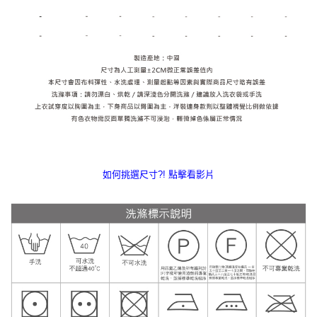
如何挑選尺寸?! 點擊看影片