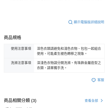
顯示電腦版詳細說明
商品規格
使用注意事項
深色衣類請避免和淺色衣物、包包一起組合
使用，可能產生褪色轉移之現象。
洗滌注意事項
深淺色衣物請分開洗滌。有珠飾金屬造型之
衣類，請單獨手洗。
客服
商品相關分類 (3)
查看全部