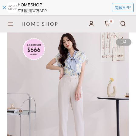
HOMESHOP
開啟APP
立刻使用官方APP
0
1
/
4