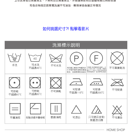
如何挑選尺寸?! 點擊看影片