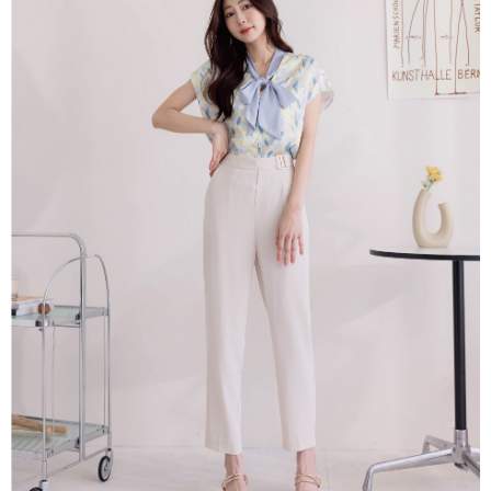
【關於「AFTEE先享後付」】
成交易。
ATM付款
AFTEE先享後付是「在收到商品之後才付款」的支付方式。 讓您購物簡單
3.實際核准額度、可分期數及費用金額請依後續交易確認頁面所載為準。
便利好安心！
4.訂單成立30分鐘內，如未前往確認交易或遇審核未通過，訂單將自動取
１．簡單：不需註冊會員、不需綁卡、不需儲值。
運送方式
消。如遇「轉專審核」未通過狀況，表示未達大哥付你分期系統評分，恕無
２．便利：只要手機號碼，簡訊認證，即可結帳。
法說明評估內容。
３．安心：先確認商品／服務後，再付款。
付款後全家取貨
【繳款方式說明】
1.分期款項不併入電信帳單，「大哥付你分期」於每月結算日後寄送繳費提
免運費
【「AFTEE先享後付」結帳流程】
醒簡訊。
１．於結帳方式選擇「AFTEE先享後付」後，將跳轉至「AFTEE先享後付」
2.透過簡訊連結打開帳單後，可選擇「超商條碼／台灣大直營門市／銀行轉
活動商品 - 付款後全家取貨
結帳頁面，進行簡訊認證並確認金額後，即可完成結帳。
帳／街口支付／iPASS MONEY」等通路繳費。
２．訂單成立數日內，您將收到繳費通知簡訊。
每筆NT$85，滿NT$1,500(含以上)免運費
３．收到繳費通知簡訊後14天內，點擊此簡訊中的連結，可透過四大超商／
【注意事項】
ATM／網路銀行／等多元方式進行付款，方視為交易完成。
活動商品 -付款後萊爾富取貨
1.本服務係由「台灣大哥大股份有限公司」（以下簡稱本公司）所提供，讓
※ 請注意：結帳手續完成當下不需立刻繳費，但若您需要取消訂單，請聯絡
用戶於交易時，得透過本服務購買商品或服務，並由商店將買賣／分期付款
每筆NT$85，滿NT$1,500(含以上)免運費
購買商品的店家。未經商家同意取消之訂單仍視為有效，需透過AFTEE先享
買賣價金債權讓與本公司後，依約使用本公司帳單繳交帳款。
後付繳納相關費用。
2.基於同意付款使用「大哥付你分期」之契約關係目的，商店將以您的個人
付款後萊爾富取貨
※ 交易是否成功請以「AFTEE先享後付 」之結帳頁面顯示為準，若有關於
資料（包含姓名、電話或地址）提供予台灣大哥大進項蒐集、處理及利用，
是否繳費成功／繳費後需取消欲退款等相關疑問，請聯繫「AFTEE先享後付
免運費
由本公司與您本人進行分期帳單所需資料之確認、核對及更正。
客戶支援中心」
https://netprotections.freshdesk.com/support/home
3.完整用戶服務條款，請詳閱以下連結：
https://oppay.tw/userRule
付款後7-11取貨
【注意事項】
１．透過由恩沛科技股份有限公司提供之「AFTEE先享後付」服務完成之交
免運費
易，需依本服務之必要範圍內提供個人資料，並將交易相關給付款項請求債
權轉讓予恩沛科技股份有限公司。
活動商品 - 付款後7-11取貨
２．關於個人資料處理事宜，請瀏覽以下網址：