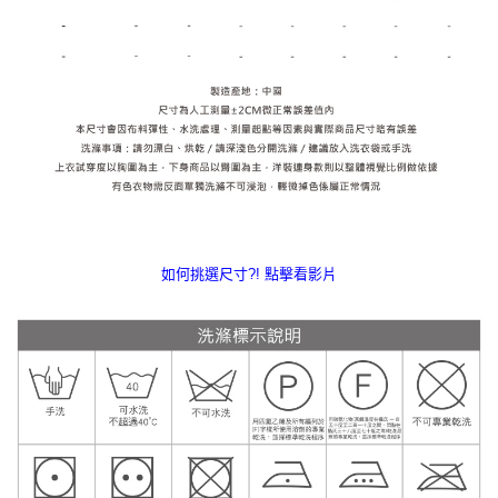
如何挑選尺寸?! 點擊看影片