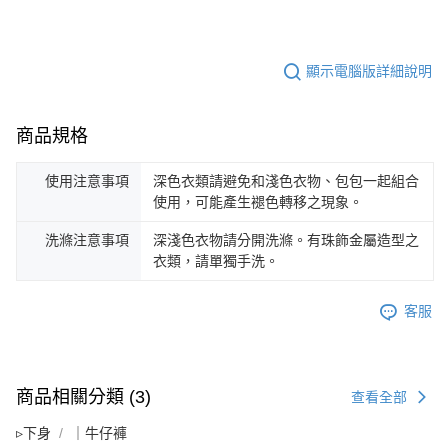
顯示電腦版詳細說明
商品規格
使用注意事項
深色衣類請避免和淺色衣物、包包一起組合
使用，可能產生褪色轉移之現象。
洗滌注意事項
深淺色衣物請分開洗滌。有珠飾金屬造型之
衣類，請單獨手洗。
客服
商品相關分類 (3)
查看全部
▹下身
｜牛仔褲