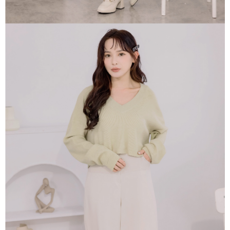
「AFTEE先享後付」，若未經同意申辦者引起之損失，本公司不負相關責
任。
４．使用「AFTEE先享後付」時，將依據個別帳號之用戶狀況，依本公司即
時審查核予不同之上限額度；若仍有額度不足之情形，本公司將視審查結果
請求用戶進行身份認證。
５．嚴禁一人註冊多個帳號或使用他人資訊註冊。若發現惡意使用之情形，
恩沛科技股份有限公司將有權停止該用戶之使用額度並採取法律行動。