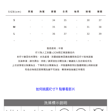
如何挑選尺寸?! 點擊看影片