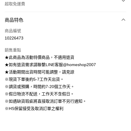
超取免運費
付款方式
商品特色
信用卡一次付款
商品編號
信用卡分期付款
10226473
3 期 0 利率 每期
NT$222
21家銀行
銷售重點
6 期 0 利率 每期
NT$111
21家銀行
合作金庫商業銀行
第一商業銀行
★此商品為活動特價商品，不適用退貨
華南商業銀行
彰化商業銀行
12 期 0 利率 每期
NT$55
21家銀行
合作金庫商業銀行
第一商業銀行
★如有退貨需求請聯繫LINE客服@homeshop2007
上海商業儲蓄銀行
台北富邦商業銀行
華南商業銀行
彰化商業銀行
24 期 0 利率 每期
NT$27
20家銀行
合作金庫商業銀行
第一商業銀行
國泰世華商業銀行
兆豐國際商業銀行
★活動期間出貨時間可能調整，請見諒
上海商業儲蓄銀行
台北富邦商業銀行
華南商業銀行
彰化商業銀行
臺灣中小企業銀行
台中商業銀行
合作金庫商業銀行
第一商業銀行
※現貨下單後約5-7工作天出貨。
LINE Pay
國泰世華商業銀行
兆豐國際商業銀行
上海商業儲蓄銀行
台北富邦商業銀行
匯豐（台灣）商業銀行
華泰商業銀行
華南商業銀行
彰化商業銀行
臺灣中小企業銀行
台中商業銀行
※調貨或預購，時間約7-20個工作天。
國泰世華商業銀行
兆豐國際商業銀行
聯邦商業銀行
遠東國際商業銀行
Apple Pay
上海商業儲蓄銀行
台北富邦商業銀行
匯豐（台灣）商業銀行
華泰商業銀行
※假日物流不配送，工作天不含假日。
臺灣中小企業銀行
台中商業銀行
元大商業銀行
永豐商業銀行
兆豐國際商業銀行
臺灣中小企業銀行
聯邦商業銀行
遠東國際商業銀行
匯豐（台灣）商業銀行
華泰商業銀行
※如遇缺貨瑕疵將直接取消訂單不另行通知。
街口支付
玉山商業銀行
星展（台灣）商業銀行
台中商業銀行
匯豐（台灣）商業銀行
元大商業銀行
永豐商業銀行
聯邦商業銀行
遠東國際商業銀行
※HS保留接受及取消訂單之權利
台新國際商業銀行
中國信託商業銀行
華泰商業銀行
聯邦商業銀行
玉山商業銀行
星展（台灣）商業銀行
悠遊付
元大商業銀行
永豐商業銀行
台灣樂天信用卡公司
遠東國際商業銀行
元大商業銀行
台新國際商業銀行
中國信託商業銀行
玉山商業銀行
星展（台灣）商業銀行
永豐商業銀行
玉山商業銀行
台灣樂天信用卡公司
大哥付你分期
台新國際商業銀行
中國信託商業銀行
星展（台灣）商業銀行
台新國際商業銀行
相關說明