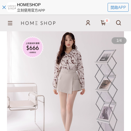
HOMESHOP
開啟APP
立刻使用官方APP
0
1
/
4