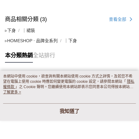
商品相關分類 (3)
查看全部
▹下身
｜裙裝
▹HOMESHOP ‧ 品牌全系列
｜下身
本分類熱銷
全站排行
本網站中使用 cookie，欲查詢有關本網站使用 cookie 方式之詳情，及若您不希
熱門標籤
望在電腦上使用 cookie 時應如何變更電腦的 cookie 設定，請參閱本網站「
隱私
權條款
」之 Cookie 聲明。您繼續使用本網站即表示您同意本公司得按本網站使
用條款之 Cookie 聲明使用 cookie。
了解更多 >
我知道了