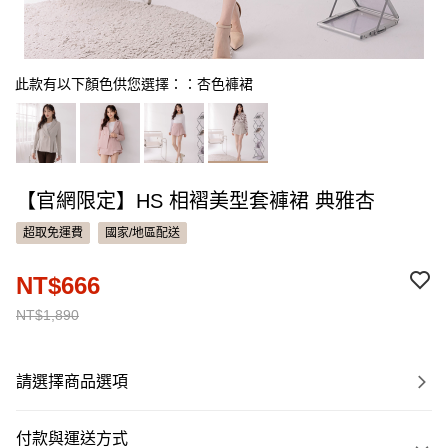
此款有以下顏色供您選擇：：杏色褲裙
【官網限定】HS 相褶美型套褲裙 典雅杏
超取免運費
國家/地區配送
NT$666
NT$1,890
請選擇商品選項
付款與運送方式