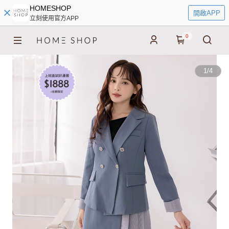
HOMESHOP
開啟APP
立刻使用官方APP
0
1
/
4