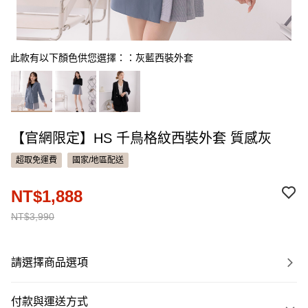
此款有以下顏色供您選擇：：灰藍西裝外套
【官網限定】HS 千鳥格紋西裝外套 質感灰
超取免運費
國家/地區配送
NT$1,888
NT$3,990
請選擇商品選項
付款與運送方式