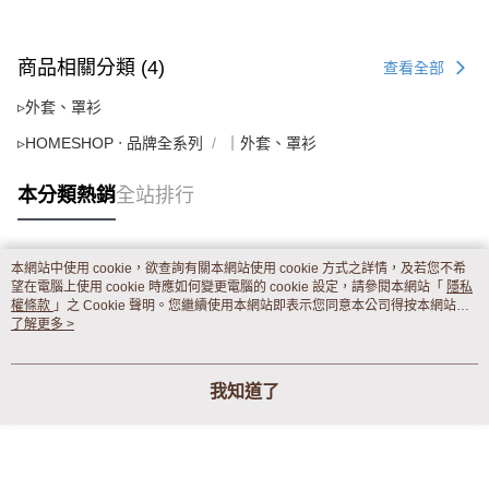
商品相關分類 (4)
查看全部
▹外套、罩衫
▹HOMESHOP ‧ 品牌全系列
｜外套、罩衫
本分類熱銷
全站排行
本網站中使用 cookie，欲查詢有關本網站使用 cookie 方式之詳情，及若您不希
熱門標籤
望在電腦上使用 cookie 時應如何變更電腦的 cookie 設定，請參閱本網站「
隱私
權條款
」之 Cookie 聲明。您繼續使用本網站即表示您同意本公司得按本網站使
用條款之 Cookie 聲明使用 cookie。
了解更多 >
我知道了