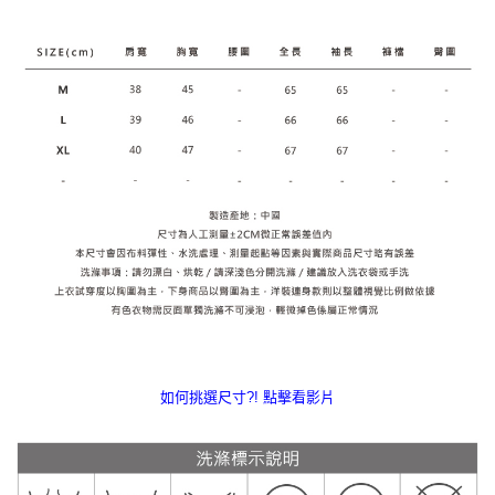
如何挑選尺寸?! 點擊看影片