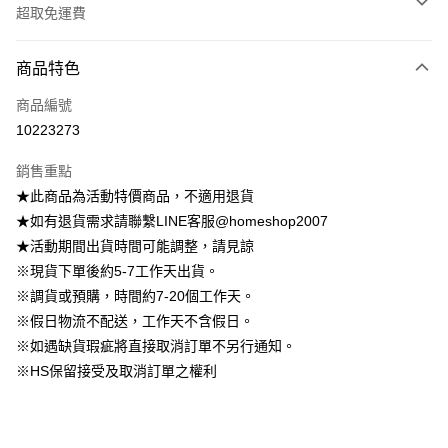
超取免運費
付款方式
商品特色
信用卡一次付款
商品編號
信用卡分期付款
10223273
3 期 0 利率 每期
NT$629
21家銀行
銷售重點
6 期 0 利率 每期
NT$314
21家銀行
合作金庫商業銀行
第一商業銀行
★此商品為活動特價商品，不適用退貨
華南商業銀行
彰化商業銀行
12 期 0 利率 每期
NT$157
21家銀行
合作金庫商業銀行
第一商業銀行
★如有退貨需求請聯繫LINE客服@homeshop2007
上海商業儲蓄銀行
台北富邦商業銀行
華南商業銀行
彰化商業銀行
24 期 0 利率 每期
NT$78
20家銀行
合作金庫商業銀行
第一商業銀行
國泰世華商業銀行
兆豐國際商業銀行
★活動期間出貨時間可能調整，請見諒
上海商業儲蓄銀行
台北富邦商業銀行
華南商業銀行
彰化商業銀行
臺灣中小企業銀行
台中商業銀行
合作金庫商業銀行
第一商業銀行
※現貨下單後約5-7工作天出貨。
LINE Pay
國泰世華商業銀行
兆豐國際商業銀行
上海商業儲蓄銀行
台北富邦商業銀行
匯豐（台灣）商業銀行
華泰商業銀行
華南商業銀行
彰化商業銀行
臺灣中小企業銀行
台中商業銀行
※調貨或預購，時間約7-20個工作天。
國泰世華商業銀行
兆豐國際商業銀行
聯邦商業銀行
遠東國際商業銀行
Apple Pay
上海商業儲蓄銀行
台北富邦商業銀行
匯豐（台灣）商業銀行
華泰商業銀行
※假日物流不配送，工作天不含假日。
臺灣中小企業銀行
台中商業銀行
元大商業銀行
永豐商業銀行
兆豐國際商業銀行
臺灣中小企業銀行
聯邦商業銀行
遠東國際商業銀行
匯豐（台灣）商業銀行
華泰商業銀行
※如遇缺貨瑕疵將直接取消訂單不另行通知。
街口支付
玉山商業銀行
星展（台灣）商業銀行
台中商業銀行
匯豐（台灣）商業銀行
元大商業銀行
永豐商業銀行
聯邦商業銀行
遠東國際商業銀行
※HS保留接受及取消訂單之權利
台新國際商業銀行
中國信託商業銀行
華泰商業銀行
聯邦商業銀行
玉山商業銀行
星展（台灣）商業銀行
悠遊付
元大商業銀行
永豐商業銀行
台灣樂天信用卡公司
遠東國際商業銀行
元大商業銀行
台新國際商業銀行
中國信託商業銀行
玉山商業銀行
星展（台灣）商業銀行
永豐商業銀行
玉山商業銀行
台灣樂天信用卡公司
大哥付你分期
台新國際商業銀行
中國信託商業銀行
星展（台灣）商業銀行
台新國際商業銀行
相關說明