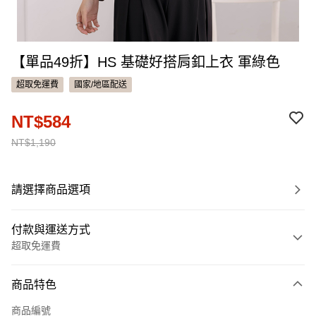
【單品49折】HS 基礎好搭肩釦上衣 軍綠色
超取免運費
國家/地區配送
NT$584
NT$1,190
請選擇商品選項
付款與運送方式
超取免運費
付款方式
商品特色
信用卡一次付款
商品編號