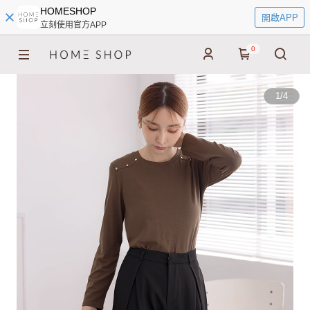
HOMESHOP
開啟APP
立刻使用官方APP
0
1
/
4