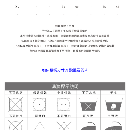
如何挑選尺寸?! 點擊看影片