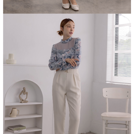
「AFTEE先享後付」，若未經同意申辦者引起之損失，本公司不負相關責
任。
４．使用「AFTEE先享後付」時，將依據個別帳號之用戶狀況，依本公司即
時審查核予不同之上限額度；若仍有額度不足之情形，本公司將視審查結果
請求用戶進行身份認證。
５．嚴禁一人註冊多個帳號或使用他人資訊註冊。若發現惡意使用之情形，
恩沛科技股份有限公司將有權停止該用戶之使用額度並採取法律行動。