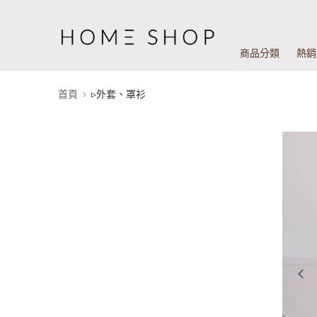
商品分類
熱銷
首頁
▹外套、罩衫