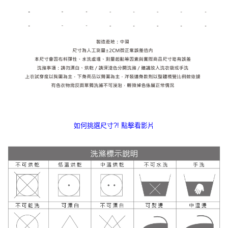
如何挑選尺寸?! 點擊看影片