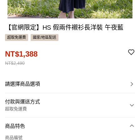
【官網限定】HS 假兩件襯衫長洋裝 午夜藍
超取免運費
國家/地區配送
NT$1,388
NT$2,490
請選擇商品選項
付款與運送方式
超取免運費
付款方式
商品特色
信用卡一次付款
商品編號