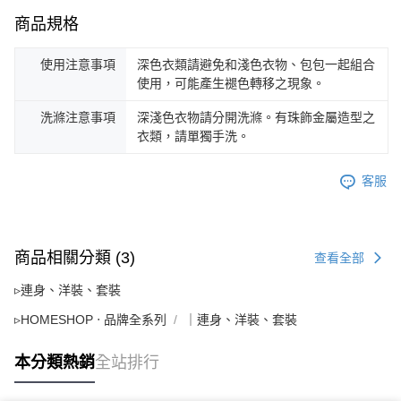
商品規格
使用注意事項
深色衣類請避免和淺色衣物、包包一起組合
使用，可能產生褪色轉移之現象。
洗滌注意事項
深淺色衣物請分開洗滌。有珠飾金屬造型之
衣類，請單獨手洗。
客服
商品相關分類 (3)
查看全部
▹連身、洋裝、套裝
▹HOMESHOP ‧ 品牌全系列
｜連身、洋裝、套裝
本分類熱銷
全站排行