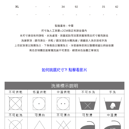
如何挑選尺寸?! 點擊看影片