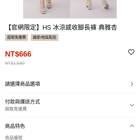
【官網限定】HS 冰涼感收腳長褲 典雅杏
超取免運費
國家/地區配送
NT$666
NT$1,590
請選擇商品選項
付款與運送方式
超取免運費
付款方式
商品特色
信用卡一次付款
商品編號