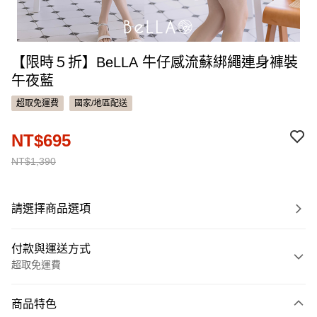
【限時５折】BeLLA 牛仔感流蘇綁繩連身褲裝
午夜藍
超取免運費
國家/地區配送
NT$695
NT$1,390
請選擇商品選項
付款與運送方式
超取免運費
付款方式
商品特色
信用卡一次付款