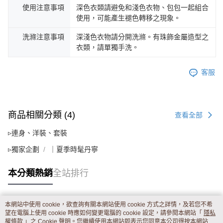
使用注意事項
深色衣類請避免和淺色衣物、包包一起組合
使用，可能產生褪色轉移之現象。
洗滌注意事項
深淺色衣物請分開洗滌。有珠飾金屬造型之
衣類，請單獨手洗。
客服
商品相關分類 (4)
查看全部
▹連身、洋裝、套裝
▹獨家企劃
｜夏季時髦丹寧
本分類熱銷
全站排行
本網站中使用 cookie，欲查詢有關本網站使用 cookie 方式之詳情，及若您不希
熱門標籤
望在電腦上使用 cookie 時應如何變更電腦的 cookie 設定，請參閱本網站「
隱私
權條款
」之 Cookie 聲明。您繼續使用本網站即表示您同意本公司得按本網站使