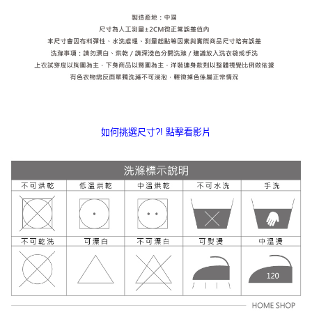
如何挑選尺寸?! 點擊看影片